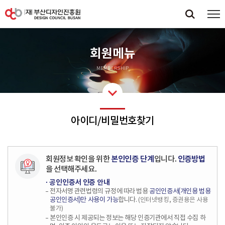
회원메뉴
MEMBERSHIP
아이디/비밀번호찾기
회원정보 확인을 위한
본인인증 단계
입니다.
인증방법
을 선택해주세요.
· 공인인증서 인증 안내
전자서명 관련법령의 규정에 따라 범용
공인인증서(개인용 범용
공인인증서)만 사용이 가능
합니다.
(인터넷뱅킹, 증권용은 사용
불가)
본인인증 시 제공되는 정보는 해당 인증기관에서 직접 수집 하