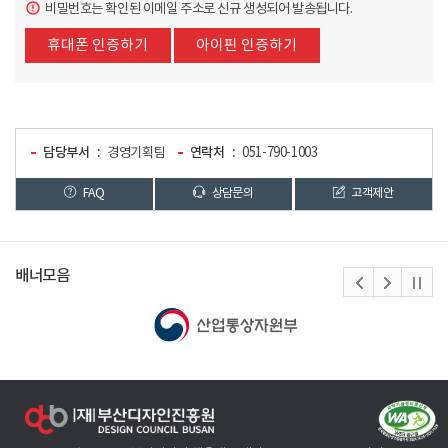
비밀번호는 확인된 이메일 주소로 신규 생성되어 발송됩니다.
휴대폰 인증하기
아이핀 인증하기
담당부서
경영기획팀
연락처
051-790-1003
FAQ
상담문의
고객제안
배너모음