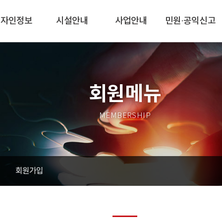
디자인정보
시설안내
사업안내
민원·공익신고
회원메뉴
MEMBERSHIP
회원가입