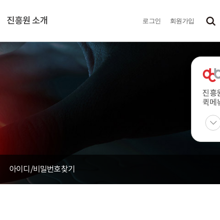
진흥원 소개
로그인
회원가입
진흥
퀵메
아이디/비밀번호찾기