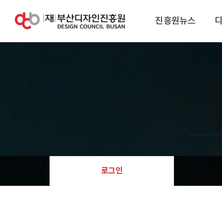
진흥원뉴스
로그인