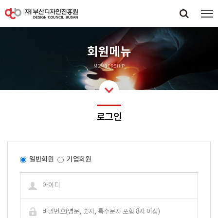
회원메뉴
MEMBERSHIP
로그인
일반회원
기업회원