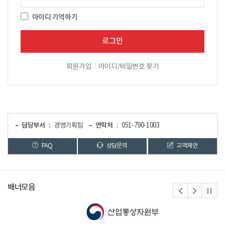
아이디 기억하기
로그인
회원가입
아이디/비밀번호 찾기
담당부서
경영기획팀
연락처
051-790-1003
FAQ
상담문의
고객제안
배너모음