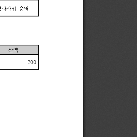
강화사업 
운영
잔액
200