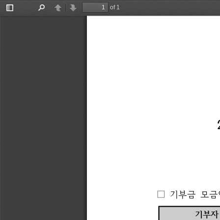
of 1
Toggle
Find
Previous
Next
Sidebar
□ 
기부금 
모금
기부자