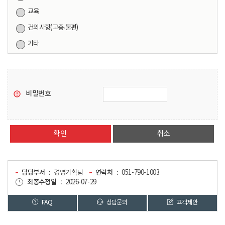
교육
건의사항(고충·불편)
기타
비밀번호
취소
담당부서
경영기획팀
연락처
051-790-1003
최종수정일
2026-07-29
FAQ
상담문의
고객제안