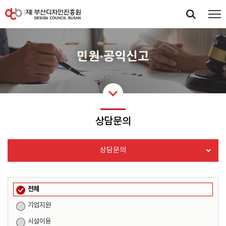
민원·공익신고
상담문의
상담문의
전체
기업지원
시설이용