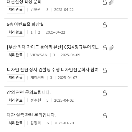
대관신청 확정 문의
김보관
3
2025-04-22
처리완료
6층 이벤트홀 화장실
1
2
2025-04-22
처리완료
[부산 최대 가이드 동아리 뷰산] 0524 정규투어 협찬 제안의 건
VIEWSAN
3
2025-04-09
처리완료
디자인 진단 상시 컨설팅 수행 디자인전문회사 참여 방법 문의
제이커버
3
2025-04-07
처리완료
강의 관련 문의드립니다.
정수현
5
2025-04-02
처리완료
대관 실측 관련 문의입니다.
김정희
6
2025-03-28
처리완료