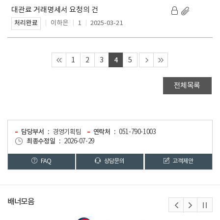
대관료 거래명세서 요청의 건
이하은
1
2025-03-21
처리완료
4
1
2
3
5
전체목록
담당부서
경영기획팀
연락처
051-790-1003
최종수정일
2026-07-29
FAQ
상담문의
고객제안
배너모음