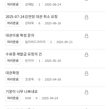
김예림
1
2025-06-24
처리완료
2025-07-24 강연장 대관 취소 요청
강태욱
6
2025-06-16
처리완료
대관이용 확정 문의
딜리버드코리아
2
2025-05-21
처리완료
수료증 재발급 요청의 건
빈지아
1
2025-05-20
처리완료
대관확정
조영욱
0
2025-04-30
처리완료
기분이 너무 나쁘네요
KIM
9
2025-04-24
처리완료