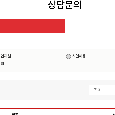
상담문의
기업지원
시설이용
기타