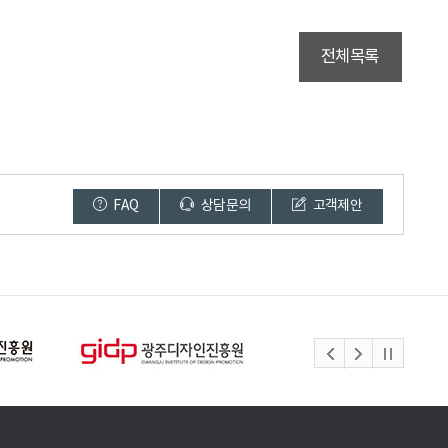
전체목록
FAQ
상담문의
고객제안