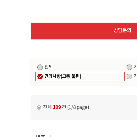
상담문의
전체
건의사항(고충·불편)
109
전체
건 (1/8 page)