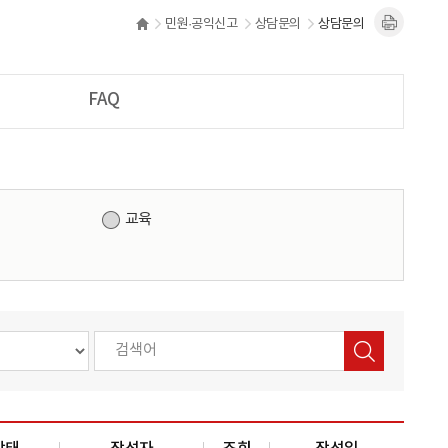
민원·공익신고
상담문의
상담문의
FAQ
교육