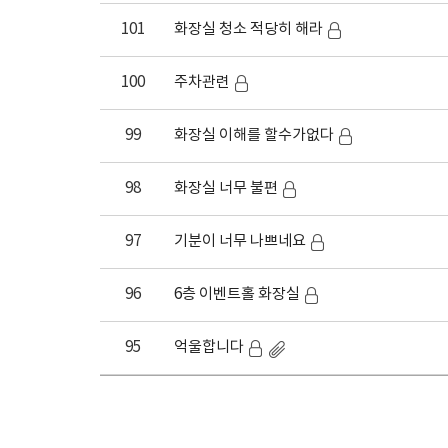
101
화장실 청소 적당히 해라
100
주차관련
99
화장실 이해를 할수가없다
98
화장실 너무 불편
97
기분이 너무 나쁘네요
96
6층 이벤트홀 화장실
95
억울합니다