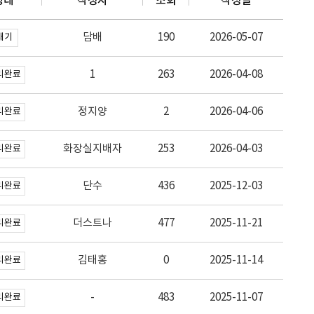
상태
작성자
조회
작성일
담배
190
2026-05-07
대기
1
263
2026-04-08
리완료
정지양
2
2026-04-06
리완료
화장실지배자
253
2026-04-03
리완료
단수
436
2025-12-03
리완료
더스트나
477
2025-11-21
리완료
김태홍
0
2025-11-14
리완료
-
483
2025-11-07
리완료