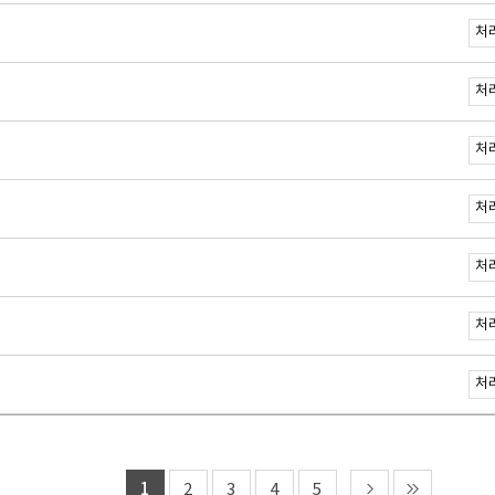
처
처
처
처
처
처
처
1
2
3
4
5