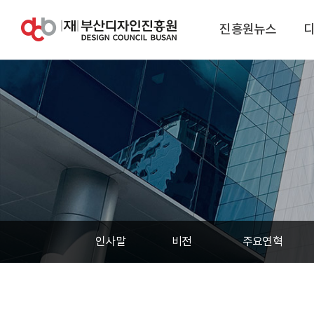
진흥원뉴스
인사말
비전
주요연혁