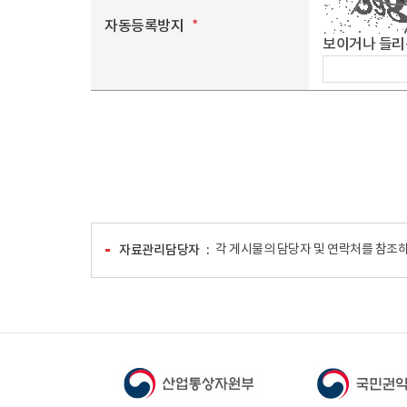
자동등록방지
*
보이거나 들리
자료관리담당자
각 게시물의 담당자 및 연락처를 참조하