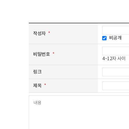
작성자
*
비공개
비밀번호
*
4~12자 사이
링크
제목
*