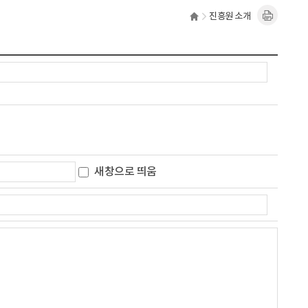
진흥원 소개
새창으로 띄움