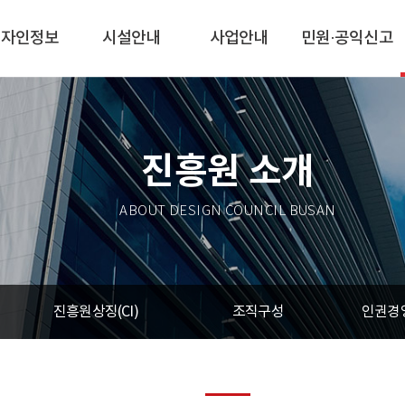
디자인정보
시설안내
사업안내
민원·공익신고
진흥원 소개
ABOUT DESIGN COUNCIL BUSAN
진흥원상징(CI)
조직구성
인권경