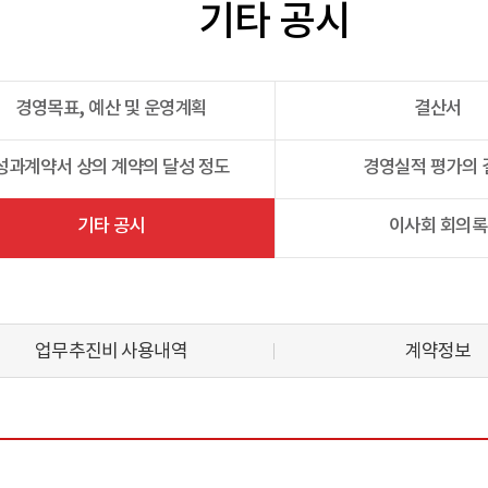
기타 공시
경영목표, 예산 및 운영계획
결산서
성과계약서 상의 계약의 달성 정도
경영실적 평가의 
기타 공시
이사회 회의록
업무추진비 사용내역
계약정보