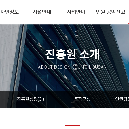
디자인정보
시설안내
사업안내
민원·공익신고
진흥원 소개
ABOUT DESIGN COUNCIL BUSAN
진흥원상징(CI)
조직구성
인권경