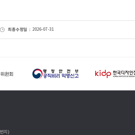
최종수정일
2026-07-31
7번지)