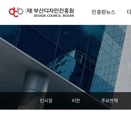
진흥원뉴스
인사말
비전
주요연혁