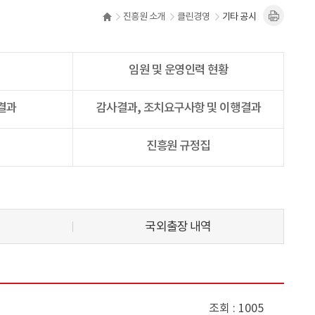
진흥원 소개
클린경영
기타 공시
임원 및 운영인력 현황
결과
감사결과, 조치요구사항 및 이행결과
진흥원 규정집
국외출장 내역
조회
1005