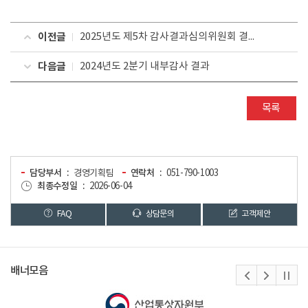
이전글
2025년도 제5차 감사결과심의위원회 결과
다음글
2024년도 2분기 내부감사 결과
목록
담당부서
경영기획팀
연락처
051-790-1003
최종수정일
2026-06-04
FAQ
상담문의
고객제안
배너모음