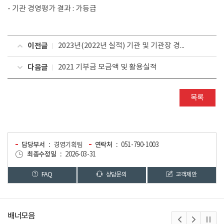
- 기관 경영평가 결과 : 가등급
이전글
2023년(2022년 실적) 기관 및 기관장 경영평가 실적 보고서
다음글
2021 기부금 모금액 및 활용실적
목록
담당부서
경영기획팀
연락처
051-790-1003
최종수정일
2026-03-31
FAQ
상담문의
고객제안
배너모음