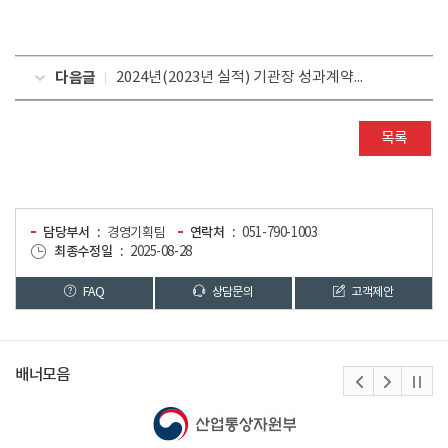
다음글
2024년(2023년 실적) 기관장 성과계약이행실적평가 결과보고서
목록
담당부서
경영기획팀
연락처
051-790-1003
최종수정일
2025-08-28
FAQ
상담문의
고객제안
배너모음