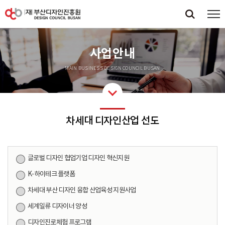
사업안내
MAIN BUSINESS DESIGN COUNCIL BUSAN
차세대 디자인산업 선도
글로벌 디자인 협업기업 디자인 혁신지원
K-하이테크 플랫폼
차세대 부산 디자인 융합 산업육성 지원사업
세계일류 디자이너 양성
디자인진로체험 프로그램