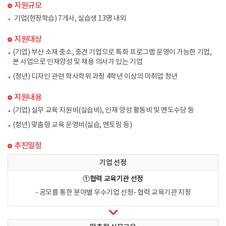
지원규모
기업(현장학습) 7개사, 실습생 13명 내외
지원대상
(기업) 부산 소재 중소, 중견 기업으로 특화 프로그램 운영이 가능한 기업,
본 사업으로 인재양성 및 채용 의사가 있는 기업
(청년) 디자인 관련 학사학위 과정 4학년 이상의 미취업 청년
지원내용
(기업) 실무 교육 지원비(실습비), 인재 양성 활동비 및 멘도수당 등
(청년) 맞춤형 교육 운영비(실습, 멘토링 등)
추진일정
기업 선정
①협력 교육기관 선정
- 공모를 통한 분야별 우수기업 선정
- 협력 교육기관 지정