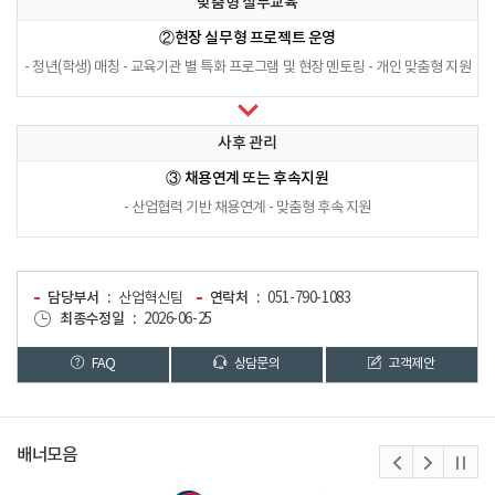
맞춤형 실무교육
②현장 실무형 프로젝트 운영
- 청년(학생) 매칭
- 교육기관 별 특화 프로그램 및 현장 멘토링
- 개인 맞춤형 지원
사후 관리
③ 채용연계 또는 후속지원
- 산업협력 기반 채용연계
- 맞춤형 후속 지원
담당부서
산업혁신팀
연락처
051-790-1083
최종수정일
2026-06-25
FAQ
상담문의
고객제안
배너모음