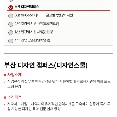
부산 디자인캠퍼스
Busan-Good 디자이너 글로벌역량강화지원
청년 일경험 지원 사업(프로젝트형)
청년 일경험 지원 사업(인턴형)
지역·산업 맞춤형 인력양성)
부산 디자인 캠퍼스(디자인스쿨)
사업소개
산업현장의 실무형 인재양성을 위하여 분야별 협력교육기관의 특화 프로
그램 운영
추진목적
지자체ㆍ기업ㆍ대학과의 유기적인 협력체계를 구축하여 현장에 즉시 투
입 가능한 디자인 특화 전문 인재 양성