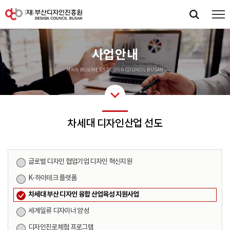
사업안내
MAIN BUSINESS DESIGN COUNCIL BUSAN
차세대 디자인산업 선도
글로벌 디자인 협업기업 디자인 혁신지원
K-하이테크 플랫폼
차세대 부산 디자인 융합 산업육성 지원사업
세계일류 디자이너 양성
디자인진로체험 프로그램