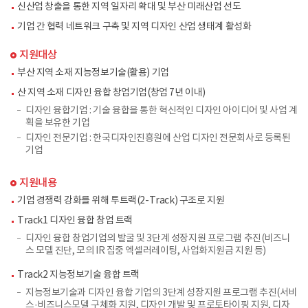
신산업 창출을 통한 지역 일자리 확대 및 부산 미래산업 선도
기업 간 협력 네트워크 구축 및 지역 디자인 산업 생태계 활성화
지원대상
부산 지역 소재 지능정보기술(활용) 기업
산 지역 소재 디자인 융합 창업기업(창업 7년 이내)
디자인 융합기업 : 기술 융합을 통한 혁신적인 디자인 아이디어 및 사업 계
획을 보유한 기업
디자인 전문기업 : 한국디자인진흥원에 산업 디자인 전문회사로 등록된
기업
지원내용
기업 경쟁력 강화를 위해 투트랙(2-Track) 구조로 지원
Track1 디자인 융합 창업 트랙
디자인 융합 창업기업의 발굴 및 3단계 성장지원 프로그램 추진(비즈니
스 모델 진단, 모의 IR 집중 엑셀러레이팅, 사업화지원금 지원 등)
Track2 지능정보기술 융합 트랙
지능정보기술과 디자인 융합 기업의 3단계 성장지원 프로그램 추진(서비
스·비즈니스모델 구체화 지원, 디자인 개발 및 프로토타이핑 지원, 디자