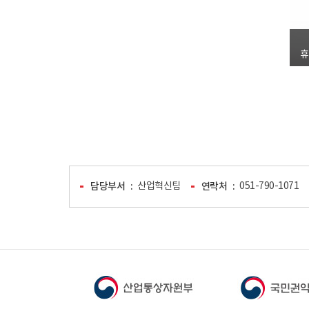
휴
담당부서
산업혁신팀
연락처
051-790-1071