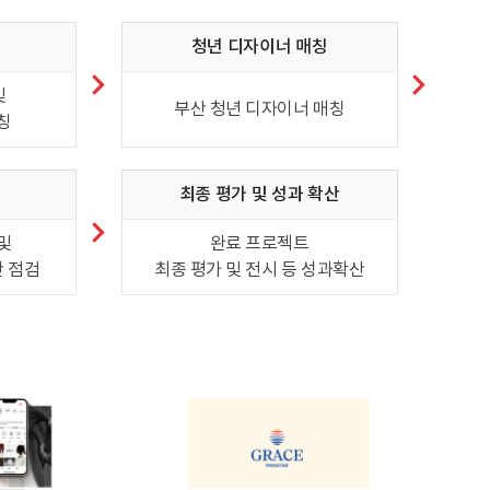
청년 디자이너 매칭
및
부산 청년 디자이너 매칭
칭
최종 평가 및 성과 확산
및
완료 프로젝트
 점검
최종 평가 및 전시 등 성과확산