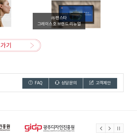
㈜팬스타
그레이스호 브랜드 리뉴얼
FAQ
상담문의
고객제안