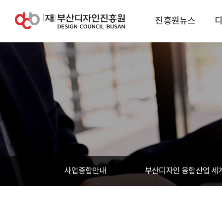
진흥원뉴스
사업종합안내
부산디자인 융합산업 세