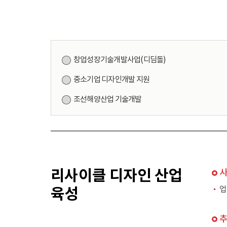
창업성장기술개발사업(디딤돌)
중소기업 디자인개발 지원
조선해양산업 기술개발
리사이클 디자인 산업
육성
업