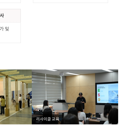
조사
가 및
리사이클 교육