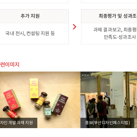
추가 지원
최종평가 및 성과
과제 결과보고, 최종평
국내 전시, 컨설팅 지원 등
만족도·성과조사
관련이미지
자인 개발 과제 지원
홍보(부산디자인페스티벌)