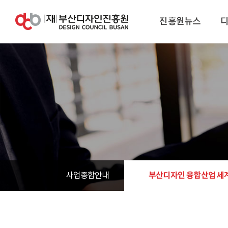
진흥원뉴스
부산디자인 융합산업 세
사업종합안내