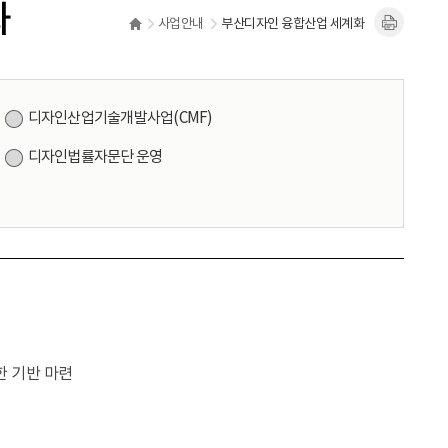
화
사업안내
부산디자인 융합산업 세계화
디자인산업기술개발사업(CMF)
디자인법률자문단 운영
한 기반 마련