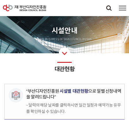
시설안내
MAIN BUSINESS DESIGN COUNCIL BUSAN
대관현황
“부산디자인진흥원
시설별 대관현황
으로 일별 신청내역
을 알려드립니다”
- 달력의 해당 날짜를 클릭하시면 일간 일정과 예약가능 유무
를 확인하실 수 있습니다.