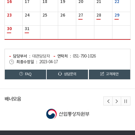
16
17
18
19
20
21
22
23
24
25
26
27
28
29
30
31
담당부서
대관담당자
연락처
051-790-1026
최종수정일
2023-04-17
FAQ
상담문의
고객제안
배너모음