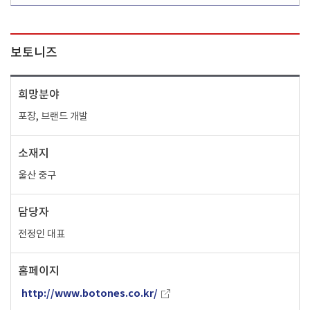
보토니즈
희망분야
포장, 브랜드 개발
소재지
울산 중구
담당자
전정인 대표
홈페이지
http://www.botones.co.kr/