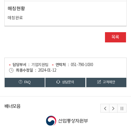
매칭현황
매칭완료
목록
담당부서
기업지원팀
연락처
051-790-1030
최종수정일
2024-01-12
FAQ
상담문의
고객제안
배너모음