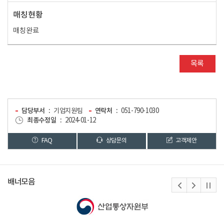
매칭현황
매칭완료
목록
담당부서
기업지원팀
연락처
051-790-1030
최종수정일
2024-01-12
FAQ
상담문의
고객제안
배너모음