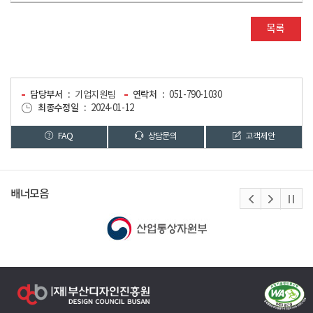
목록
담당부서
기업지원팀
연락처
051-790-1030
최종수정일
2024-01-12
FAQ
상담문의
고객제안
배너모음