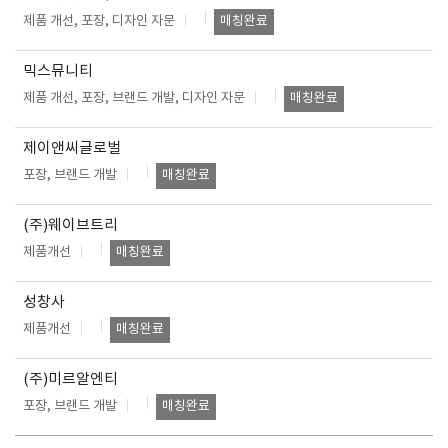
제품 개선, 포장, 디자인 자문
매칭완료
믹스뮤니티
제품 개선, 포장, 브랜드 개발, 디자인 자문
매칭완료
제이앤씨글로벌
포장, 브랜드 개발
매칭완료
(주)웨이브트리
제품개선
매칭완료
성창사
제품개선
매칭완료
(주)미르알엔티
포장, 브랜드 개발
매칭완료