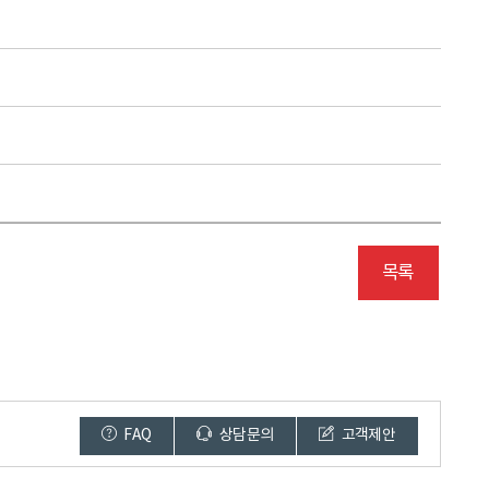
목록
FAQ
상담문의
고객제안