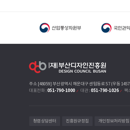
주소 [48059] 부산광역시 해운대구 센텀동로 57 (우동 145
051-790-1000
051-790-1026
대표전화 :
대관 :
팩스
청렴상담센터
진흥원규정집
개인정보처리방침