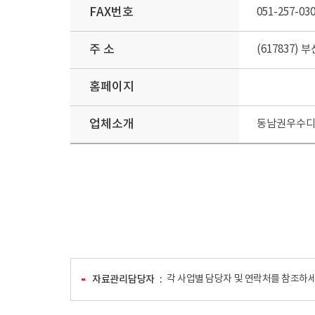
FAX번호
051-257-03
주 소
(617837) 
홈페이지
업체소개
동남권우수디
자료관리담당자
각 사업별 담당자 및 연락처를 참조하세