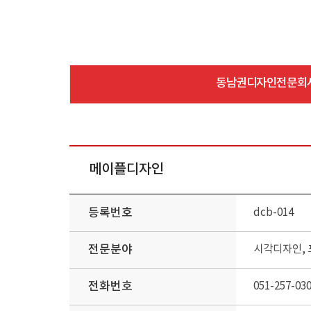
동남권디자인전문회
메이플디자인
등록번호
dcb-014
전문분야
시각디자인,
전화번호
051-257-03