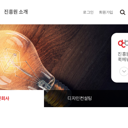
진흥원 소개
로그인
회원가입
진흥
퀵메
문회사
디자인컨설팅