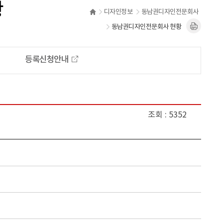
황
디자인정보
동남권디자인전문회사
동남권디자인전문회사 현황
등록신청안내
조회
5352