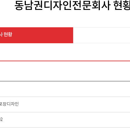
동남권디자인전문회사 현
사 현황
 포장디자인
02