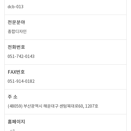
dcb-013
전문분야
종합디자인
전화번호
051-742-0143
FAX번호
051-914-0182
주 소
(48059) 부산광역시 해운대구 센텀북대로60, 1207호
홈페이지