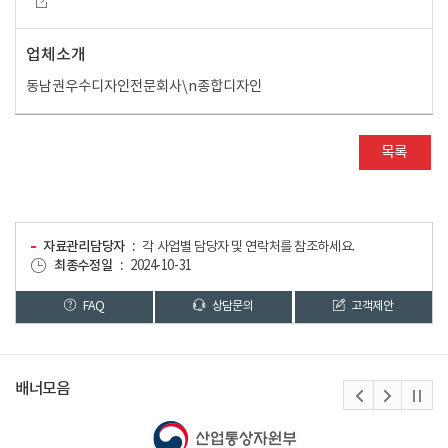
업체소개
동남권우수디자인전문회사\n종합디자인
목록
자료관리담당자
각 사업별 담당자 및 연락처를 참조하세요.
최종수정일
2024-10-31
FAQ
상담문의
고객제안
배너모음