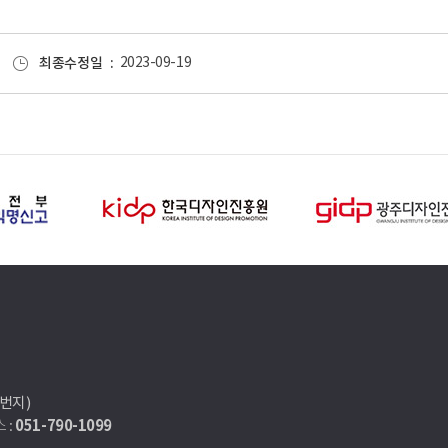
최종수정일
2023-09-19
7번지)
051-790-1099
 :