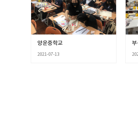
양운중학교
부
2021-07-13
20