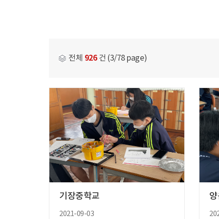
926
전체
건 (3/78 page)
기장중학교
양
2021-09-03
20