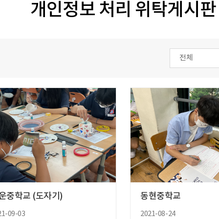
개인정보 처리 위탁게시판
운중학교 (도자기)
동현중학교
21-09-03
2021-08-24