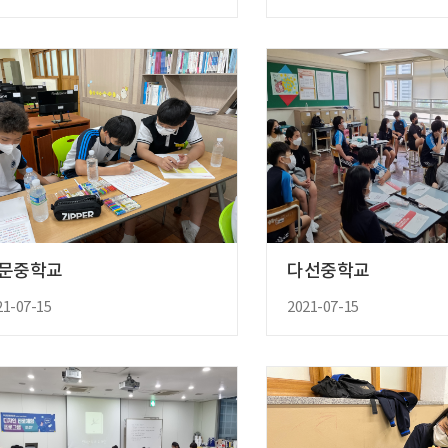
문중학교
다선중학교
21-07-15
2021-07-15