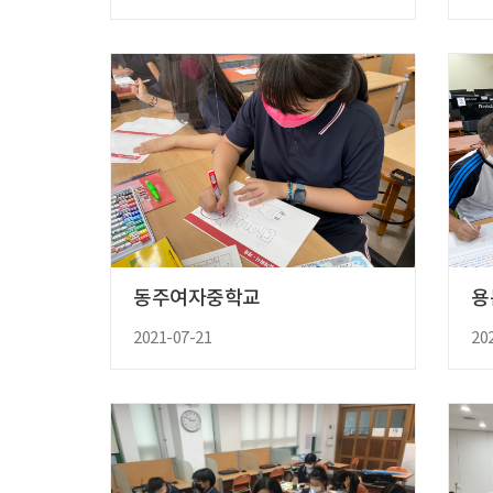
동주여자중학교
용
2021-07-21
20