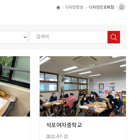
디자인정보
디자인진로체험
석포여자중학교
2021-07-21