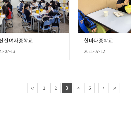
산진여자중학교
한바다중학교
21-07-13
2021-07-12
1
2
3
4
5