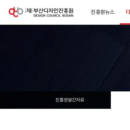
진흥원뉴스
진흥원발간자료