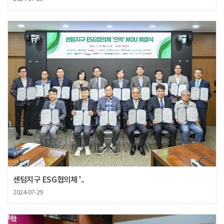
센텀지구 ESG협의체 '..
2024-07-29