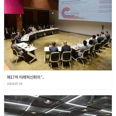
제17차 미래혁신회의 '..
2024-07-19