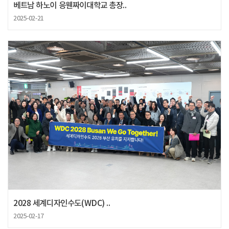
베트남 하노이 응웬짜이대학교 총장..
2025-02-21
2028 세계디자인수도(WDC) ..
2025-02-17