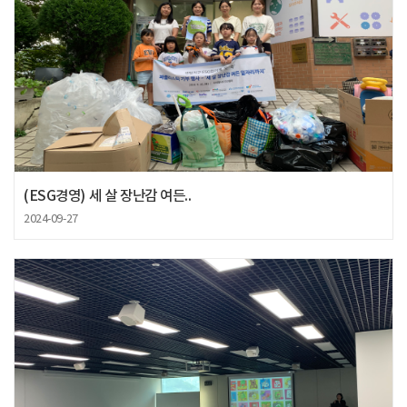
(ESG경영) 세 살 장난감 여든..
2024-09-27