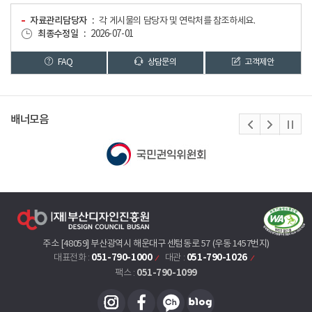
자료관리담당자
각 게시물의 담당자 및 연락처를 참조하세요.
최종수정일
2026-07-01
FAQ
상담문의
고객제안
배너모음
주소 [48059] 부산광역시 해운대구 센텀동로 57 (우동 1457번지)
051-790-1000
051-790-1026
대표전화 :
대관 :
051-790-1099
팩스 :