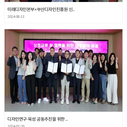
미래디자인본부×부산디자인진흥원 신..
2024-08-13
디자인연구·육성 공동추진을 위한 ..
2024-07-29