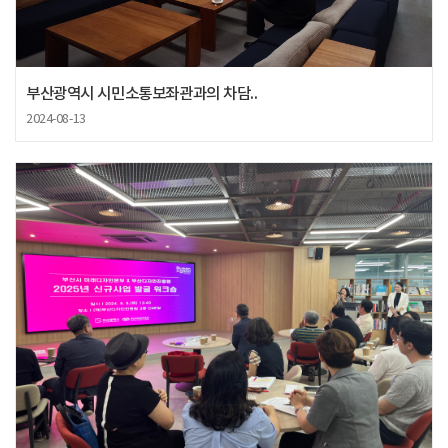
부산광역시 시민소통보좌관과의 차담..
2024-08-13