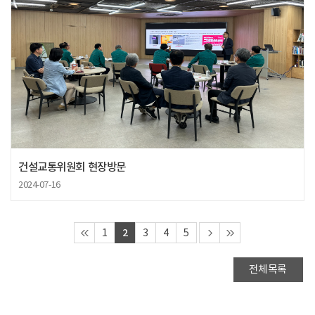
건설교통위원회 현장방문
2024-07-16
2
1
3
4
5
전체목록