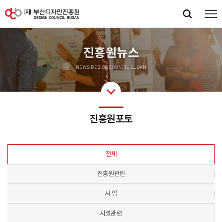
진흥원뉴스
NEWS DESIGN COUNCIL BUSAN
진흥원포토
전체
진흥원관련
사 업
시설관련