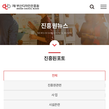
진흥원뉴스
NEWS DESIGN COUNCIL BUSAN
진흥원포토
전체
진흥원관련
사 업
시설관련