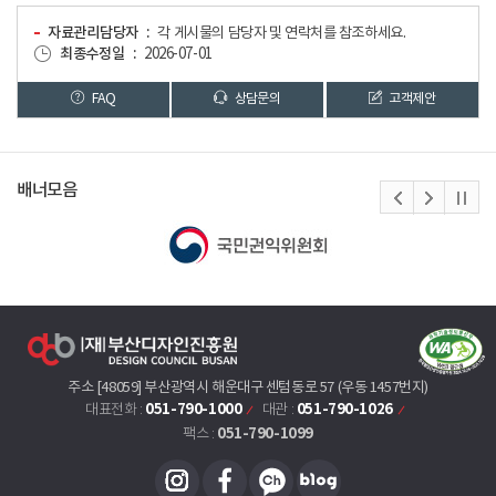
자료관리담당자
각 게시물의 담당자 및 연락처를 참조하세요.
최종수정일
2026-07-01
FAQ
상담문의
고객제안
배너모음
주소 [48059] 부산광역시 해운대구 센텀동로 57 (우동 1457번지)
051-790-1000
051-790-1026
대표전화 :
대관 :
051-790-1099
팩스 :