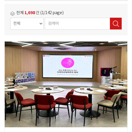
1,698
전체
건 (1/142 page)