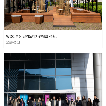
WDC 부산 밀라노디자인위크 성황..
2026-05-19