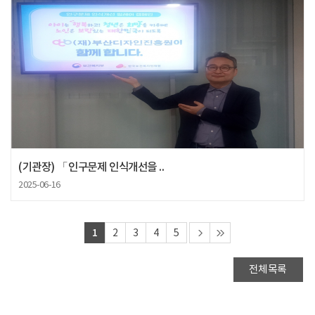
(기관장) 「인구문제 인식개선을 ..
2025-06-16
1
2
3
4
5
전체목록