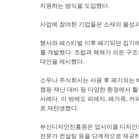
지원하는 방식을 도입했다
.
사업에 참여한 기업들은 소재의 물성
행사와 페스티벌 이후 폐기되던 집기
를 개발했다
.
조립과 해체가 쉬운 구조
대안을 제시했다
.
소무나 주식회사는 사용 후 폐기되는
캠핑
·
재난 대비 등 다양한 환경에서 
사례다
.
이 밖에도 파쇄지
,
폐가죽
,
커피
로 재탄생했다
.
부산디자인진흥원은 업사이클 디자인
전문가 컨설팅 등을 단계적으로 제공