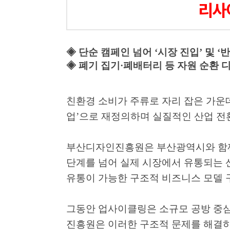
리사
◈
단순 캠페인 넘어
‘
시장 진입
’
및
‘
반
◈
폐기 집기
·
폐배터리 등 자원 순환 
친환경 소비가 주류로 자리 잡은 가운
업
’
으로 재정의하며 실질적인 산업 전
부산디자인진흥원은 부산광역시와 함
단계를 넘어 실제 시장에서 유통되는
유통이 가능한 구조적 비즈니스 모델 
그동안 업사이클링은 소규모 공방 중심
진흥원은 이러한 구조적 문제를 해결하