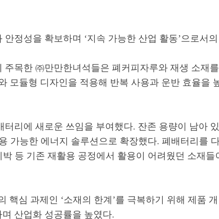
과 안정성을 확보하며
‘
지속 가능한 산업 활동
’
으로서의
에 주목한
㈜
만만한녀석들은 폐커피자루와 재생 소재를
와 모듈형 디자인을 적용해 반복 사용과 운반 효율을
 배터리에 새로운 쓰임을 부여했다
.
잔존 용량이 남아 
활용 가능한 에너지 솔루션으로 확장했다
.
폐배터리를 다
박 등 기존 재활용 공정에서 활용이 어려웠던 소재들
의 핵심 과제인
‘
소재의 한계
’
를 극복하기 위해 제품 개
하며 산업화 성공률을 높였다
.