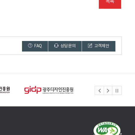
목록
FAQ
상담문의
고객제안