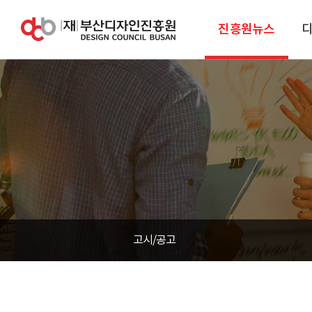
진흥원뉴스
고시/공고