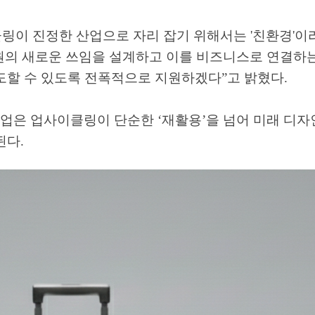
링이 진정한 산업으로 자리 잡기 위해서는
'
친환경
'
이
원의 새로운 쓰임을 설계하고 이를 비즈니스로 연결하
도할 수 있도록 전폭적으로 지원하겠다
”
고 밝혔다
.
사업은 업사이클링이 단순한
‘
재활용
’
을 넘어 미래 디자
된다
.