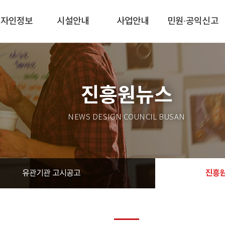
디자인정보
시설안내
사업안내
민원·공익신고
진흥원뉴스
NEWS DESIGN COUNCIL BUSAN
진흥
유관기관 고시공고