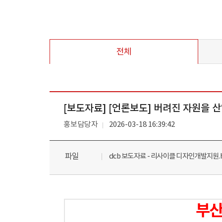
전체
[보도자료] [언론보도] 버려진 자원을 
홍보담당자
2026-03-18 16:39:42
파일
dcb 보도자료 - 리사이클 디자인개발지원.
부