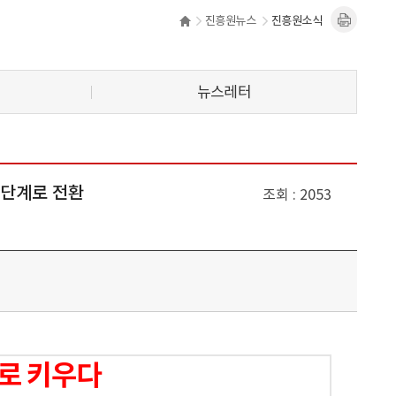
진흥원뉴스
진흥원소식
뉴스레터
 단계로 전환
조회
2053
로 키우다