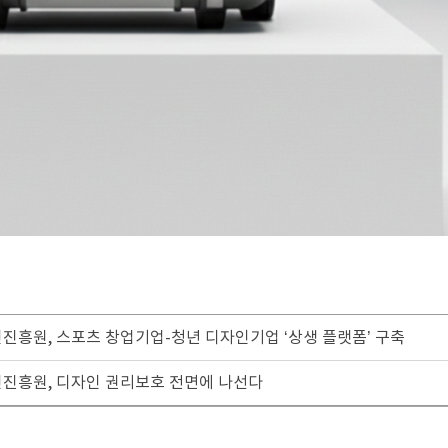
인진흥원, 스포츠 창업기업-청년 디자인기업 ‘상생 플랫폼’ 구축
인진흥원, 디자인 권리보호 전면에 나선다