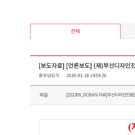
전체
[보도자료] [언론보도] (재)부산디자인
홍보담당자
2026-01-26 14:59:26
파일
[251209_DCB보도자료]부산디자인진흥
(