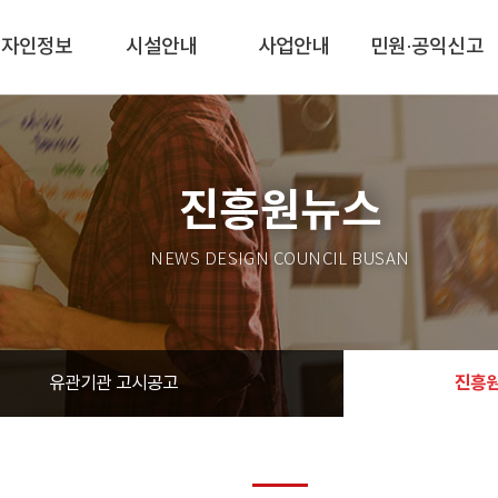
디자인정보
시설안내
사업안내
민원·공익신고
진흥원뉴스
NEWS DESIGN COUNCIL BUSAN
진흥
유관기관 고시공고