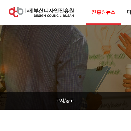
진흥원뉴스
고시/공고