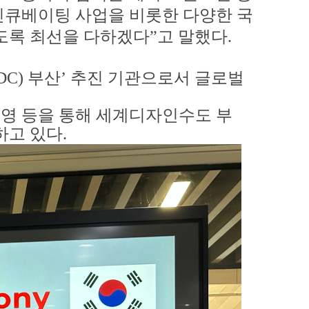
인큐베이팅 사업을 비롯한 다양한 국
있도록 최선을 다하겠다
”
고 말했다
.
WDC)
부산
’
추진 기관으로서 글로벌
운영 등을 통해 세계디자인수도 부
하고 있다
.