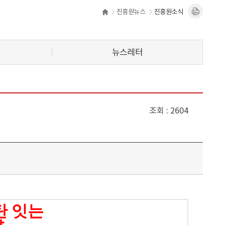
진흥원뉴스
진흥원소식
뉴스레터
조회
2604
 잇는