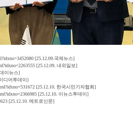
ml?idxno=3452080
[25.12.09.국제뉴스]
tml?idxno=2263555
[25.12.09. 내외일보]
인투데이뉴스]
09. 미디어투데이]
.html?idxno=531672
[25.12.10. 한국시민기자협회]
html?idxno=2366985
[25.12.10. 이뉴스투데이]
0623
[25.12.10. 메트로신문]