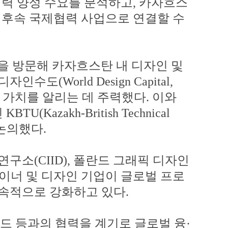
인력 양성 수요를 분석하고
,
카자흐스
 후속 국제협력 사업으로 연결할 수
을 방문해 카자흐스탄 내 디자인 및
디자인수도
(World Design Capital,
 가치를 알리는 데 주력했다
.
이와
인
KBTU(Kazakh-British Technical
 논의했다
.
 연구소
(CIID),
폴란드 그래픽 디자인
이너 및 디자인 기업이 글로벌 프로
지속적으로 강화하고 있다
.
드 등과의 협력을 계기로 글로벌 융
·