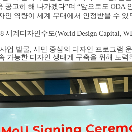
욱 공고히 해 나가겠다
”
며
“
앞으로도
ODA
자인 역량이 세계 무대에서 인정받을 수 
28
세계디자인수도
(World Design Capital, 
사업 발굴
,
시민 중심의 디자인 프로그램 
속 가능한 디자인 생태계 구축을 위해 노력