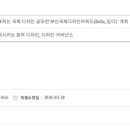
표하는 국제 디자인 공모전‘부산국제디자인어워드(ibda; 입다)’ 개최
변화시키는 참여 디자인, 디자인 거버넌스
세요.
최종수정일
2026-03-18