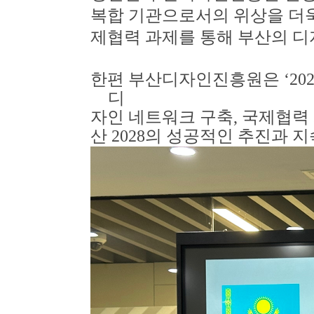
복합 기관으로서의 위상을 더
제협력 과제를 통해 부산의 디
한편 부산디자인진흥원은
‘20
디
자인 네트워크 구축
,
국제협력 
산
2028
의 성공적인 추진과 지