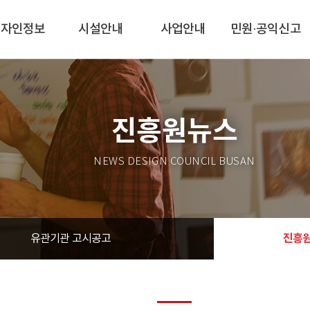
디자인정보
시설안내
사업안내
민원·공익신고
진흥원뉴스
NEWS DESIGN COUNCIL BUSAN
진흥
유관기관 고시공고