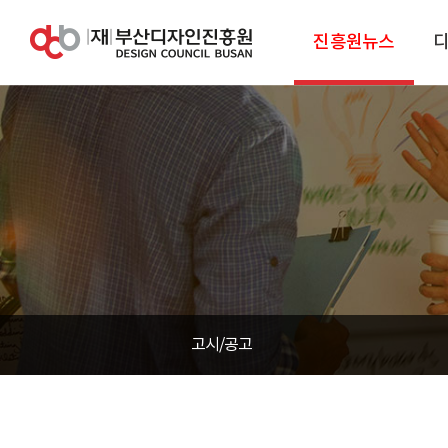
진흥원뉴스
고시/공고