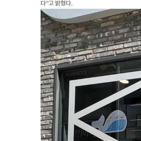
”
.
다
고 밝혔다