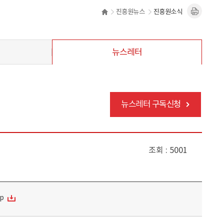
진흥원뉴스
진흥원소식
뉴스레터
뉴스레터 구독신청
조회
5001
p