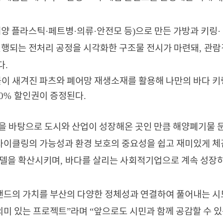
·
·
·
)
·
해양 플라스틱
페트병
의류
안전모 등
으로 만든 가방과 키링
,
진행되는 전처리 공정을 시각화한 구조물 전시가 마련돼
관람
.
다
이 새겨진 파츠와 폐어망 재생소재를 활용해 나만의 바다 
10%
.
할인권이 증정된다
 바탕으로 도시와 산업이 성장해온 곳인 만큼 해양폐기물 
사이클링의 가능성과 환경 보호의 중요성을 쉽고 재미있게 
,
델을 확산시키며
바다를 살리는 사회적기업으로 계속 성장
드의 가치를 부산의 다양한 정체성과 연결하여 풀어내는 시
”
“
의미 있는 프로젝트
라며
앞으로도 시민과 함께 공감할 수 