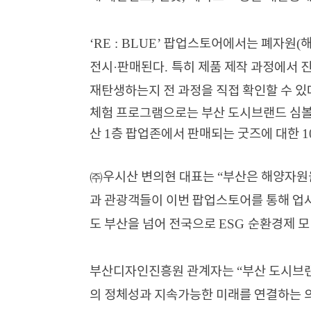
‘RE : BLUE’
(
팝업스토어에서는 폐자원
·
.
전시
판매된다
특히 제품 제작 과정에서 
재탄생하는지 전 과정을 직접 확인할 수 있
체험 프로그램으로는 부산 도시브랜드 심볼
1
산
층 팝업존에서 판매되는 굿즈에 대한
“
㈜
우시산 변의현 대표는
부산은 해양자원을
과 관광객들이 이번 팝업스토어를 통해 업
ESG
도 부산을 넘어 전국으로
순환경제 모
“
부산디자인진흥원 관계자는
부산 도시브랜
의 정체성과 지속가능한 미래를 연결하는 