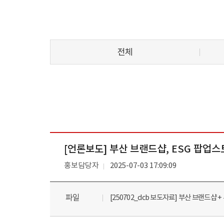
전체
[언론보도] 부산 브랜드샵, ESG 팝업스토어
홍보담당자
2025-07-03 17:09:09
파일
[250702_dcb 보도자료] 부산 브랜드샵 + 