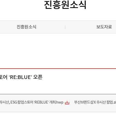
진흥원소식
진흥원소식
보도자료
 ‘RE:BLUE’ 오픈
우시산, ESG 팝업스토어 ‘REBLUE’ 개최.hwp
부산브랜드샵 X 우시산 팝업.zi