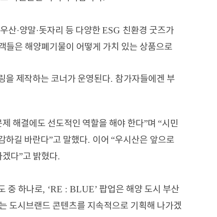
·
·
ESG
우산
양말
돗자리 등 다양한
친환경 굿즈가
객들은 해양폐기물이 어떻게 가치 있는 상품으로
.
키링을 제작하는 코너가 운영된다
참가자들에겐 부
”
“
문제 해결에도 선도적인 역할을 해야 한다
며
시민
”
.
“
체감하길 바란다
고 말했다
이어
우시산은 앞으로
”
.
하겠다
고 밝혔다
, ‘RE : BLUE’
도 중 하나로
팝업은 해양 도시 부산
있는 도시브랜드 콘텐츠를 지속적으로 기획해 나가겠