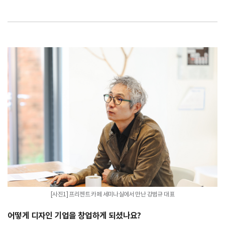
[사진1] 프리젠트 카페 세미나실에서 만난 강범규 대표
어떻게 디자인 기업을 창업하게 되셨나요?