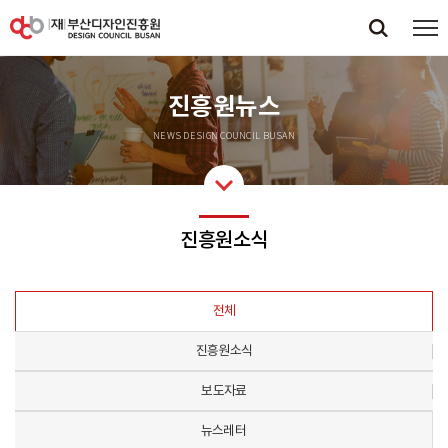
진흥원뉴스
NEWS DESIGN COUNCIL BUSAN
진흥원소식
전체
진흥원소식
보도자료
뉴스레터