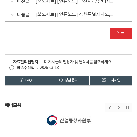
이전글
[보도자료] [언론보도] 부산시·부산디자인진흥원, 국가 미래 디자인 산업을 선도할 차세대 디자인 융합벤처 발굴 시작
다음글
[보도자료] [언론보도] 강원특별자치도, 부산 우수 디자인 정책 벤치마킹 시작
목록
자료관리담당자
각 게시물의 담당자 및 연락처를 참조하세요.
최종수정일
2026-03-18
FAQ
상담문의
고객제안
배너모음