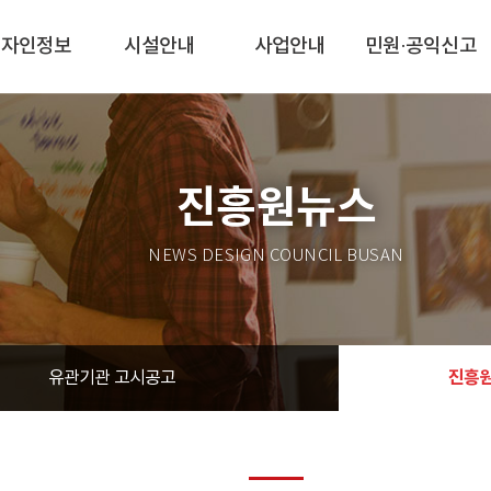
디자인정보
시설안내
사업안내
민원·공익신고
진흥원뉴스
NEWS DESIGN COUNCIL BUSAN
진흥
유관기관 고시공고