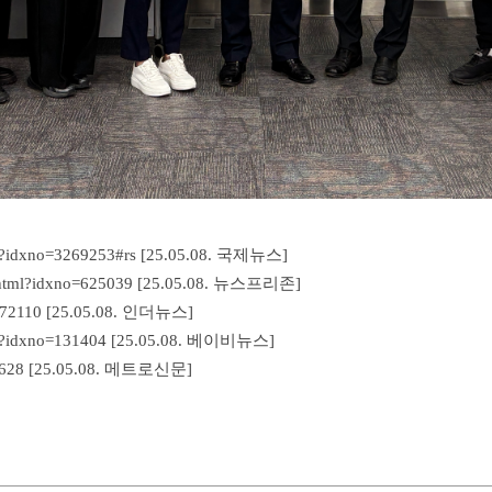
l?idxno=3269253#rs
[25.05.08. 국제뉴스]
.html?idxno=625039
[25.05.08. 뉴스프리존]
=72110
[25.05.08. 인더뉴스]
l?idxno=131404
[25.05.08. 베이비뉴스]
0628
[25.05.08. 메트로신문]