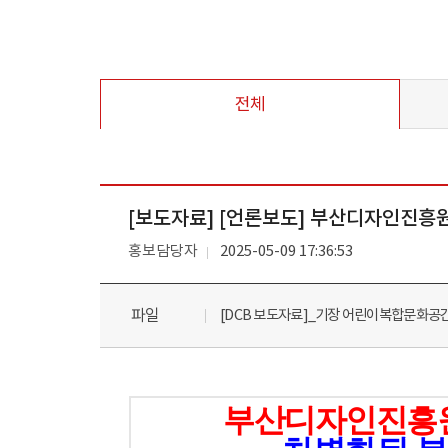
전체
[보도자료] [언론보도] 부산디자인진흥
홍보담당자
2025-05-09 17:36:53
파일
[DCB 보도자료]_기장 어린이복합문화공간
부산디자인진흥