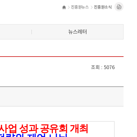
진흥원뉴스
진흥원소식
뉴스레터
조회
5076
사업 성과 공유회 개최