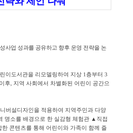
전략와 제언 나눠
조성사업 성과를 공유하고 향후 운영 전략을 논
어린이도서관을 리모델링하여 지상
1
층부터
3
 이후
,
지역 사회에서 차별화된 어린이 공간으
유니버설디자인을 적용하여 지역주민과 다양
역 명소를 배경으로 한 실감형 체험관
▲
직접
합한 콘텐츠를 통해 어린이와 가족이 함께 즐