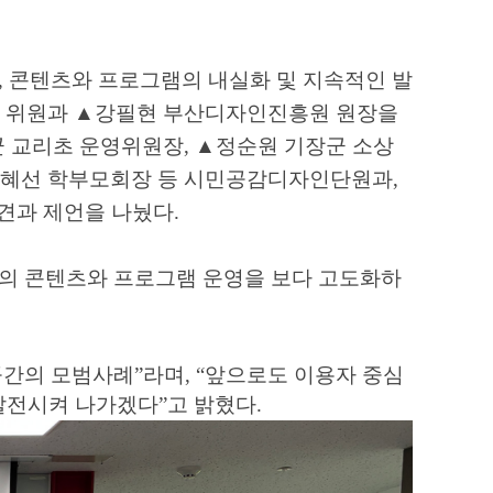
,
콘텐츠와 프로그램의 내실화 및 지속적인 발
 위원과
▲
강필현 부산디자인진흥원 원장을
군 교리초 운영위원장
,
▲
정순원 기장군 소상
혜선 학부모회장 등 시민공감디자인단원과
,
의견과 제언을 나눴다
.
의 콘텐츠와 프로그램 운영을 보다 고도화하
공간의 모범사례
”
라며
, “
앞으로도 이용자 중심
 발전시켜 나가겠다
”
고 밝혔다
.