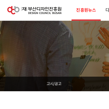
진흥원뉴스
고시/공고