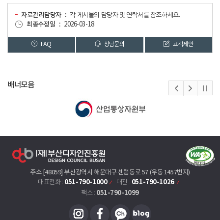
자료관리담당자
각 게시물의 담당자 및 연락처를 참조하세요.
최종수정일
2026-03-18
FAQ
상담문의
고객제안
배너모음
주소 [48059] 부산광역시 해운대구 센텀동로 57 (우동 1457번지)
051-790-1000
051-790-1026
대표전화 :
대관 :
051-790-1099
팩스 :