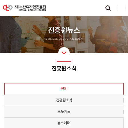
진흥원뉴스
NEWS DESIGN COUNCIL BUSAN
진흥원소식
전체
진흥원소식
보도자료
뉴스레터