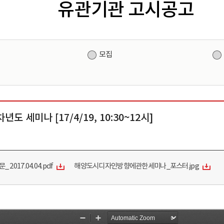
유관기관 고시공고
원
모집
세미나 [17/4/19, 10:30~12시]
17.04.04.pdf
해양도시디자인방향에관한세미나_포스터.jpg