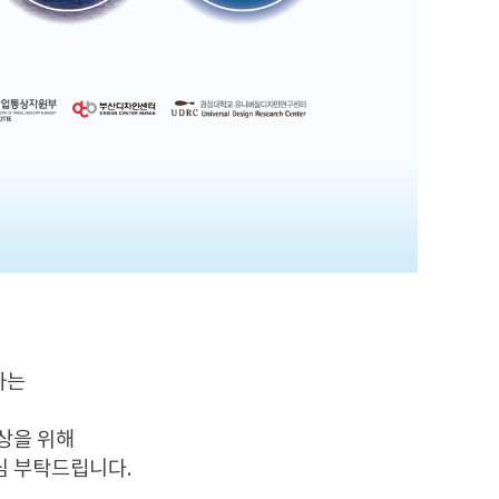
하는
상을 위해
심 부탁드립니다.