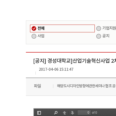
전체
기업지
사업
공지
[공지] 경성대학교]산업기술혁신사업 2차년도 
2017-04-06 15:11:47
파일
해양도시디자인방향에관한세미나 협조 공문_ 20