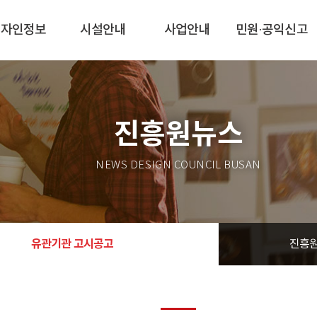
디자인정보
시설안내
사업안내
민원·공익신고
진흥원뉴스
NEWS DESIGN COUNCIL BUSAN
유관기관 고시공고
진흥