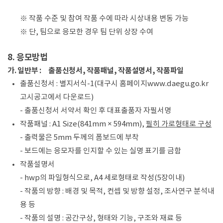
※ 작품 수준 및 참여 작품 수에 따라 시상내용 변동 가능
※ 단, 팀으로 응모한 경우 팀 단위 상장 수여
8. 응모방법
가. 일반부 : 출품신청서, 작품패널, 작품설명서, 작품파일
출품신청서 : 별지서식-1(대구시 홈페이지www.daegu.go.kr
고시공고에서 다운로드)
- 출품신청서 서약서 확인 후 대표출품자 자필서명
작품패널 : A1 Size(841mm × 594mm),
필히 가로형태로 구성
- 출력물은 5mm 두께의 폼보드에 부착
- 보드에는 응모자를 인지할 수 있는 실명 표기를 금함
작품설명서
- hwp의 파일형식으로, A4 세로형태로 작성(5장이내)
- 작품의 방향 : 배경 및 목적, 컨셉 및 방향 설정, 조사연구 분석내
용 등
- 작품의 설명 : 공간구상, 형태와 기능, 구조와 재료 등