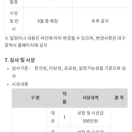
발표
시상
및 전
9월 중 예정
추후 공지
시
※ 일정이나 내용은 여건에 따라 변경될 수 있으며, 변경사항은 대구
광역시 홈페이지에 공지
7. 심사 및 시상
심사기준 : 창의성, 타당성, 공공성, 실현가능성을 기준으로 심
사
시상내용
작
구 분
시상내역
훈 격
품
대
상장 및 시상금
1
상
500만원