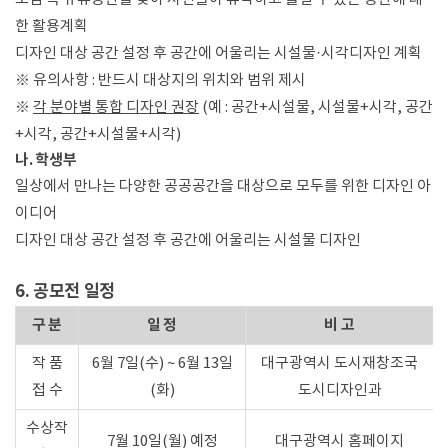
한 활용계획
디자인 대상 공간 설정 후 공간에 어울리는 시설물·시각디자인 계획
※ 유의사항 : 반드시 대상지의 위치와 범위 제시
※
각 분야별 통합 디자인 권장
(예 : 공간+시설물, 시설물+시각, 공간
+시각, 공간+시설물+시각)
나. 학생부
일상에서 만나는 다양한 공공공간을 대상으로 모두를 위한 디자인 아
이디어
디자인 대상 공간 설정 후 공간에 어울리는 시설물 디자인
6. 공모전 일정
구 분
일 정
비 고
작 품
6월 7일(수) ~ 6월 13일
대구광역시 도시재창조국
접 수
(화)
도시디자인과
수상작
7월 10일(월) 예정
대구광역시 홈페이지