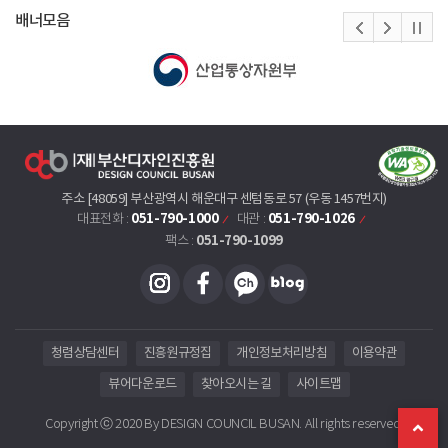
배너모음
주소 [48059] 부산광역시 해운대구 센텀동로 57 (우동 1457번지)
051-790-1000
051-790-1026
대표전화 :
대관 :
051-790-1099
팩스 :
청렴상담센터
진흥원규정집
개인정보처리방침
이용약관
뷰어다운로드
찾아오시는 길
사이트맵
Copyright ⓒ 2020 By DESIGN COUNCIL BUSAN. All rights reserved.