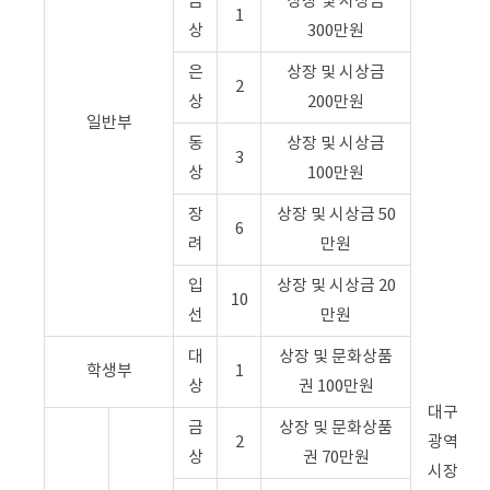
금
상장 및 시상금
1
상
300만원
은
상장 및 시상금
2
상
200만원
일반부
동
상장 및 시상금
3
상
100만원
장
상장 및 시상금 50
6
려
만원
입
상장 및 시상금 20
10
선
만원
대
상장 및 문화상품
학생부
1
상
권 100만원
대구
금
상장 및 문화상품
2
광역
상
권 70만원
시장