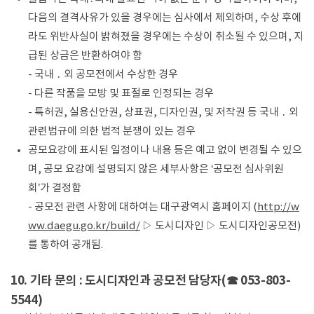
다음의 결격사유가 있을 경우에는 심사에서 제외하며, 수상 후에
라도 위반사실이 밝혀졌을 경우에는 수상이 취소될 수 있으며, 지
급된 상금은 반환하여야 함
- 국내 ․ 외 공모전에서 수상한 경우
- 다른 작품을 모방 및 표절로 인정되는 경우
- 특허권, 실용신안권, 상표권, 디자인권, 및 저작권 등 국내 ․ 외
관련법규에 의한 법적 분쟁이 있는 경우
공모요강에 표시된 일정이나 내용 등은 예고 없이 변경될 수 있으
며, 공모 요강에 설명되지 않은 세부사항은 ‘공모전 심사위원
회’가 결정함
- 공모전 관련 사항에 대하여는 대구광역시 홈페이지 (
http://w
ww.daegu.go.kr/build/
▷ 도시디자인 ▷ 도시디자인공모전)
를 통하여 공개됨.
10. 기타 문의 : 도시디자인과 공모전 담당자(☎ 053-803-
5544)