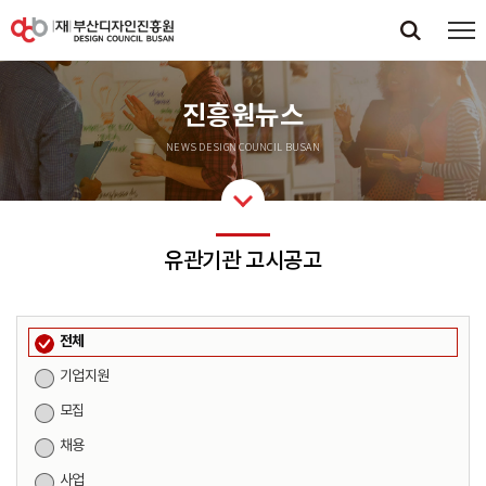
진흥원뉴스
NEWS DESIGN COUNCIL BUSAN
유관기관 고시공고
전체
기업지원
모집
채용
사업