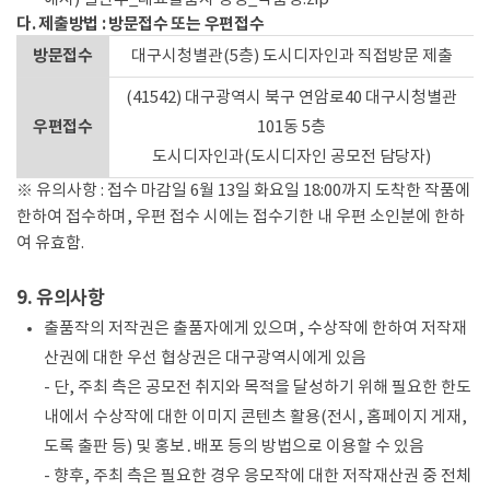
다. 제출방법 : 방문접수 또는 우편접수
방문접수
대구시청별관(5층) 도시디자인과 직접방문 제출
(41542) 대구광역시 북구 연암로40 대구시청별관
우편접수
101동 5층
도시디자인과(도시디자인 공모전 담당자)
※ 유의사항 : 접수 마감일 6월 13일 화요일 18:00까지 도착한 작품에
한하여 접수하며, 우편 접수 시에는 접수기한 내 우편 소인분에 한하
여 유효함.
9. 유의사항
출품작의 저작권은 출품자에게 있으며, 수상작에 한하여 저작재
산권에 대한 우선 협상권은 대구광역시에게 있음
- 단, 주최 측은 공모전 취지와 목적을 달성하기 위해 필요한 한도
내에서 수상작에 대한 이미지 콘텐츠 활용(전시, 홈페이지 게재,
도록 출판 등) 및 홍보․배포 등의 방법으로 이용할 수 있음
- 향후, 주최 측은 필요한 경우 응모작에 대한 저작재산권 중 전체