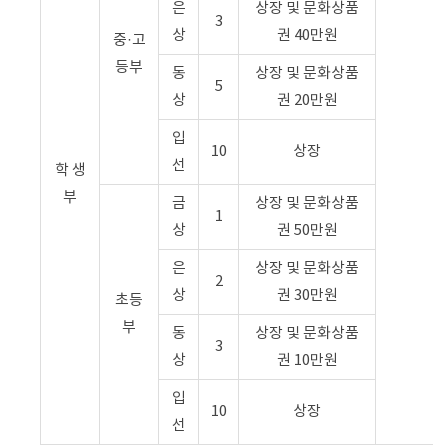
은
상장 및 문화상품
3
상
권 40만원
중·고
등부
동
상장 및 문화상품
5
상
권 20만원
입
10
상장
선
학 생
부
금
상장 및 문화상품
1
상
권 50만원
은
상장 및 문화상품
2
상
권 30만원
초등
부
동
상장 및 문화상품
3
상
권 10만원
입
10
상장
선