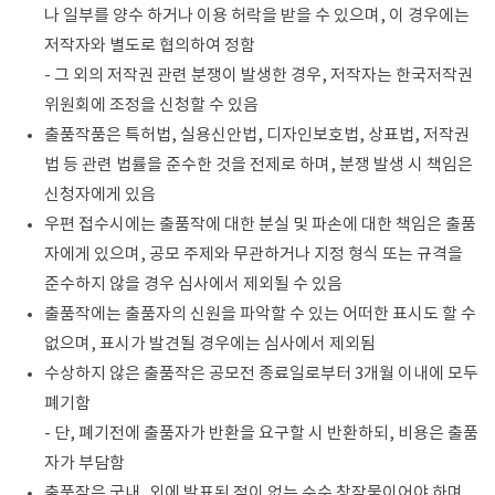
나 일부를 양수 하거나 이용 허락을 받을 수 있으며, 이 경우에는
저작자와 별도로 협의하여 정함
- 그 외의 저작권 관련 분쟁이 발생한 경우, 저작자는 한국저작권
위원회에 조정을 신청할 수 있음
출품작품은 특허법, 실용신안법, 디자인보호법, 상표법, 저작권
법 등 관련 법률을 준수한 것을 전제로 하며, 분쟁 발생 시 책임은
신청자에게 있음
우편 접수시에는 출품작에 대한 분실 및 파손에 대한 책임은 출품
자에게 있으며, 공모 주제와 무관하거나 지정 형식 또는 규격을
준수하지 않을 경우 심사에서 제외될 수 있음
출품작에는 출품자의 신원을 파악할 수 있는 어떠한 표시도 할 수
없으며, 표시가 발견될 경우에는 심사에서 제외됨
수상하지 않은 출품작은 공모전 종료일로부터 3개월 이내에 모두
폐기함
- 단, 폐기전에 출품자가 반환을 요구할 시 반환하되, 비용은 출품
자가 부담함
출품작은 국내․외에 발표된 적이 없는 순수 창작물이어야 하며,