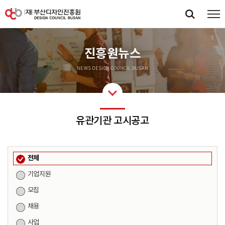
진흥원뉴스
NEWS DESIGN COUNCIL BUSAN
유관기관 고시공고
전체
기업지원
모집
채용
사업