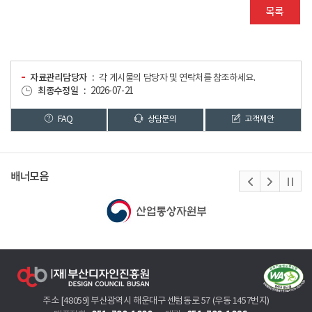
목록
자료관리담당자
각 게시물의 담당자 및 연락처를 참조하세요.
최종수정일
2026-07-21
FAQ
상담문의
고객제안
배너모음
주소 [48059] 부산광역시 해운대구 센텀동로 57 (우동 1457번지)