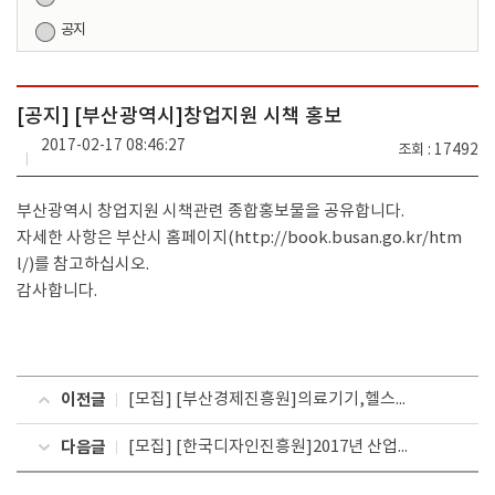
공지
[공지] [부산광역시]창업지원 시책 홍보
2017-02-17 08:46:27
조회
17492
부산광역시 창업지원 시책관련 종합홍보물을 공유합니다.
자세한 사항은 부산시 홈페이지(
http://book.busan.go.kr/htm
l/
)를 참고하십시오.
감사합니다.
이전글
[모집] [부산경제진흥원]의료기기,헬스케어분야 창업 및 전문인력 양성 교육 참가자 모집 공고
다음글
[모집] [한국디자인진흥원]2017년 산업계 주도 NCS기업활용컨설팅사업 수요기업 모집공고