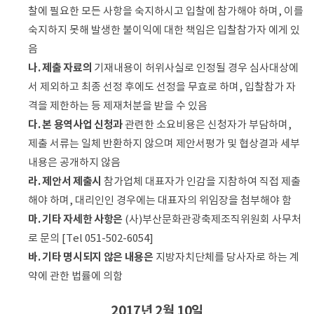
찰에 필요한 모든 사항을 숙지하시고 입찰에 참가해야 하며, 이를
숙지하지 못해 발생한 불이익에 대한 책임은 입찰참가자 에게 있
음
나. 제출 자료의
기재내용이 허위사실로 인정될 경우 심사대상에
서 제외하고 최종 선정 후에도 선정을 무효로 하며, 입찰참가 자
격을 제한하는 등 제재처분을 받을 수 있음
다. 본 용역사업 신청과
관련한 소요비용은 신청자가 부담하며,
제출 서류는 일체 반환하지 않으며 제안서평가 및 협상결과 세부
내용은 공개하지 않음
라. 제안서 제출시
참가업체 대표자가 인감을 지참하여 직접 제출
해야 하며, 대리인인 경우에는 대표자의 위임장을 첨부해야 함
마. 기타 자세한 사항은
(사)부산문화관광축제조직위원회 사무처
로 문의 [Tel 051-502-6054]
바. 기타 명시되지 않은 내용은
지방자치단체를 당사자로 하는 계
약에 관한 법률에 의함
2017년 2월 10일