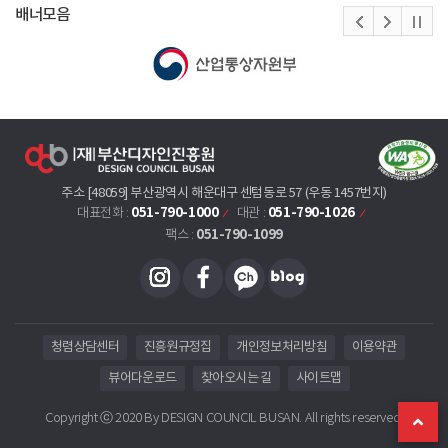
배너모음
주소 [48059] 부산광역시 해운대구 센텀동로 57 (우동 1457번지)
051-790-1000
051-790-1026
대표전화 :
대관 :
051-790-1099
팩스 :
청렴상담센터
진흥원규정집
개인정보처리방침
이용약관
뷰어다운로드
찾아오시는 길
사이트맵
Copyright ⓒ 2020 By DESIGN COUNCIL BUSAN. All rights reserved.