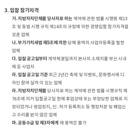
3. 입찰 참가자격
가. 지방자치단체를 당사자로 하는
계약에 관한 법률 시행령 제13
조 및 동법 시행 규칙 제14조의 규정에 의한 경쟁입찰 참가자격을
갖춘 업체
나. 부가가치세법 제5조에 의한
당해 용역의 사업자등록을 필한
업체
다. 입찰 공고일부터
계약체결일까지 본사의 소재지를 부산 시내
에 둔 사업자
라. 입찰 공고일 기준
최근 2년간 축제 및 이벤트, 문화행사에 디
자인 참여 실적 이 있는 업체
라. 지방자치단체를
당사자로 하는 계약에 관한 법률 시행규칙 제
76조에 의거 입찰공고일 현재 휴업상태 또는 부정당한 업체로 지
정되었거나 영업정지, 인․허가 등록취소 등 행정처분 및 폐업신
고 수리를 받지 않은 업체
마. 공동수급 및 제3자에게
재 용역은 불가