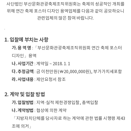
사단법인 부산문화관광축제조직위원회는 축제의 성공적인 개최를
위해 연간 축제 포스터 디자인 용역업체를 다음과 같이 공모하오니
관련업체의 많은 참여 바랍니다.
1. 입찰에 부치는 사항
가. 용 역 명
:「부산문화관광축제조직위원회 연간 축제 포스터
디자인」용역
나. 사업기간
: 계약일 ~ 2018. 1. 1
다. 추정금액
: 금 이천만원(￦20,000,000원), 부가가치세포함
라. 사업내용
: 제안요청서 참조
2. 계약 및 입찰 방법
가. 입찰방법
: 지역·실적 제한경쟁입찰, 총액입찰
나. 계약방법
: 협상에 의한 계약
「지방자치단체를 당사자로 하는 계약에 관한 법률 시행령 제43
조에 의거」