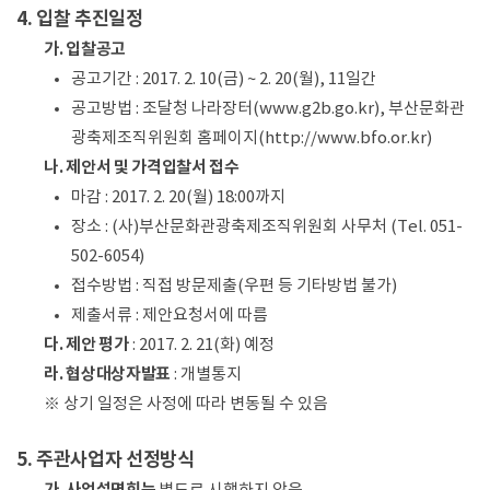
4. 입찰 추진일정
가. 입찰공고
공고기간 : 2017. 2. 10(금) ~ 2. 20(월), 11일간
공고방법 : 조달청 나라장터(www.g2b.go.kr), 부산문화관
광축제조직위원회 홈페이지(http://www.bfo.or.kr)
나. 제안서 및 가격입찰서 접수
마감 : 2017. 2. 20(월) 18:00까지
장소 : (사)부산문화관광축제조직위원회 사무처 (Tel. 051-
502-6054)
접수방법 : 직접 방문제출(우편 등 기타방법 불가)
제출서류 : 제안요청서에 따름
다. 제안 평가
: 2017. 2. 21(화) 예정
라. 협상대상자발표
: 개별통지
※ 상기 일정은 사정에 따라 변동될 수 있음
5. 주관사업자 선정방식
가. 사업설명회는