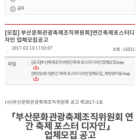
공지
[모집] 부산문화관광축제조직위원회]연간축제포스터디
자인 업체모집공고
2017-02-10 17:03:07
조회
16031
[공고]부산축제조직위연간축제 포스터디자인업체모집.hwp
파일
[제안요청서]연간 축제 포스터디자인업체모집_제반양식등.hwp
(사)부산문화관광축제조직위원회 공고 제2017-1호
『부산문화관광축제조직위원회 연
간 축제 포스터 디자인』
업체모집 공고