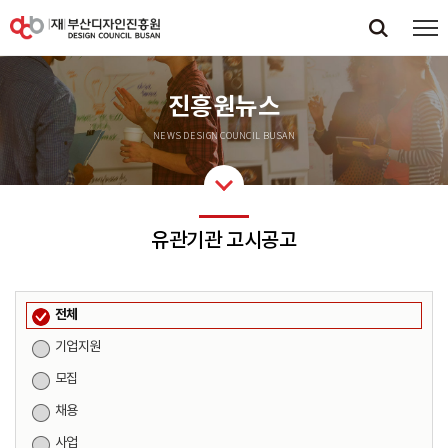
진흥원뉴스
NEWS DESIGN COUNCIL BUSAN
유관기관 고시공고
전체
기업지원
모집
채용
사업