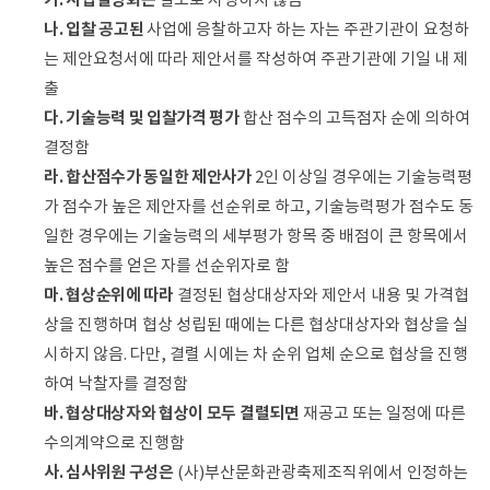
별도로 시행하지 않음
나. 입찰 공고된
사업에 응찰하고자 하는 자는 주관기관이 요청하
는 제안요청서에 따라 제안서를 작성하여 주관기관에 기일 내 제
출
다. 기술능력 및 입찰가격 평가
합산 점수의 고득점자 순에 의하여
결정함
라. 합산점수가 동일한 제안사가
2인 이상일 경우에는 기술능력평
가 점수가 높은 제안자를 선순위로 하고, 기술능력평가 점수도 동
일한 경우에는 기술능력의 세부평가 항목 중 배점이 큰 항목에서
높은 점수를 얻은 자를 선순위자로 함
마. 협상순위에 따라
결정된 협상대상자와 제안서 내용 및 가격협
상을 진행하며 협상 성립된 때에는 다른 협상대상자와 협상을 실
시하지 않음. 다만, 결렬 시에는 차 순위 업체 순으로 협상을 진행
하여 낙찰자를 결정함
바. 협상대상자와 협상이 모두 결렬되면
재공고 또는 일정에 따른
수의계약으로 진행함
사. 심사위원 구성은
(사)부산문화관광축제조직위에서 인정하는