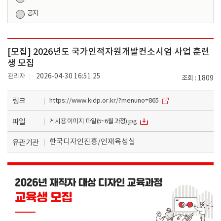
공지
[모집] 2026년도 국가인적자원개발컨소시엄 사업 훈련
생 모집
관리자
2026-04-30 16:51:25
조회
1809
링크
https://www.kidp.or.kr/?menuno=865
파일
게시용 이미지 파일(5~6월 과정).jpg
한국디자인진흥/인재육성실
유관기관