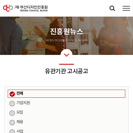
진흥원뉴스
NEWS DESIGN COUNCIL BUSAN
유관기관 고시공고
전체
기업지원
모집
채용
사업