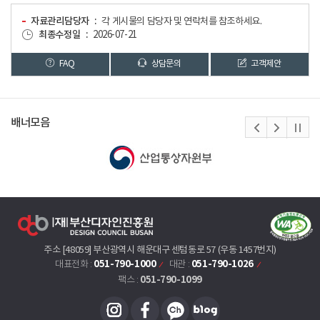
자료관리담당자
각 게시물의 담당자 및 연락처를 참조하세요.
최종수정일
2026-07-21
FAQ
상담문의
고객제안
배너모음
주소 [48059] 부산광역시 해운대구 센텀동로 57 (우동 1457번지)
051-790-1000
051-790-1026
대표전화 :
대관 :
051-790-1099
팩스 :