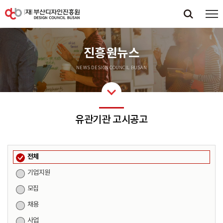
진흥원뉴스
NEWS DESIGN COUNCIL BUSAN
유관기관 고시공고
전체
기업지원
모집
채용
사업