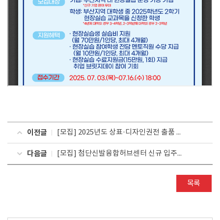
이전글
[모집] 2025년도 상표·디자인권전 출품 신청 안내
다음글
[모집] 첨단신발융합허브센터 신규 입주기업 모집
목록