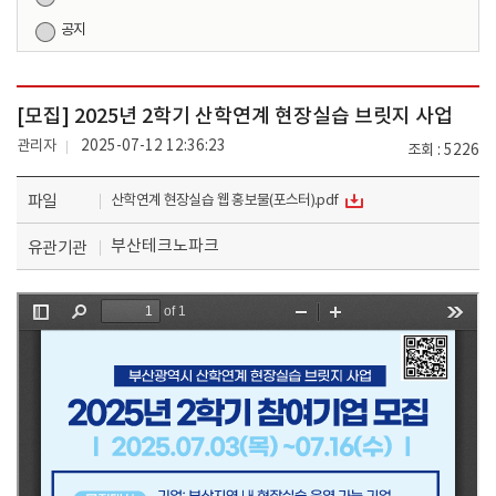
공지
[모집] 2025년 2학기 산학연계 현장실습 브릿지 사업
관리자
2025-07-12 12:36:23
조회
5226
파일
산학연계 현장실습 웹 홍보물(포스터).pdf
부산테크노파크
유관기관