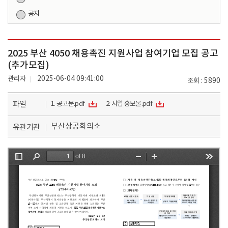
공지
2025 부산 4050 채용촉진 지원사업 참여기업 모집 공고
(추가모집)
관리자
2025-06-04 09:41:00
조회
5890
파일
1. 공고문.pdf
2. 사업 홍보물.pdf
부산상공회의소
유관기관