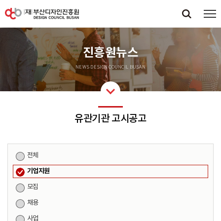
진흥원뉴스
NEWS DESIGN COUNCIL BUSAN
유관기관 고시공고
전체
기업지원
모집
채용
사업