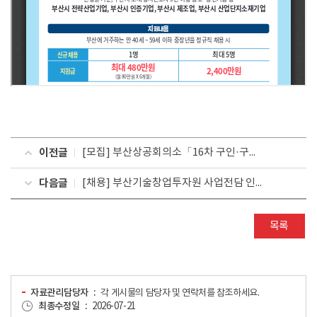
이전글
[모집] 부산상공회의소「16차 구인·구직 JOB 매칭데이」
다음글
[채용] 부산기술창업투자원 사업전담 인력 채용 공고
목록
자료관리담당자
각 게시물의 담당자 및 연락처를 참조하세요.
최종수정일
2026-07-21