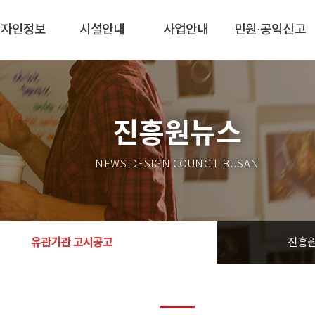
디자인정보
시설안내
사업안내
민원·공익신고
진흥원뉴스
NEWS DESIGN COUNCIL BUSAN
유관기관 고시공고
진흥