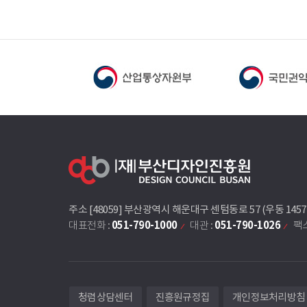
주소 [48059] 부산광역시 해운대구 센텀동로 57 (우동 145
051-790-1000
051-790-1026
대표전화 :
대관 :
팩스
청렴상담센터
진흥원규정집
개인정보처리방침