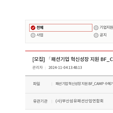
전체
기업지
사업
공지
[모집] 「패션기업 혁신성장 지원 BF_
관리자
2024-11-04 13:48:13
파일
패션기업 혁신성장 지원 BF_CAMP 수혜기
(사)부산섬유패션산업연합회
유관기관