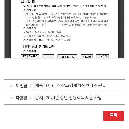
이전글
[채용] (재)부산창조경제혁신센터 직원 채용 공고
다음글
[공지] 2024년 청년 신용회복지원 사업
목록