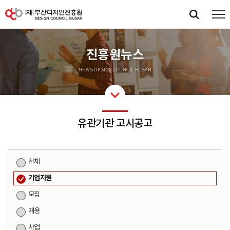
진흥원뉴스
NEWS DESIGN COUNCIL BUSAN
유관기관 고시공고
전체
기업지원
모집
채용
사업