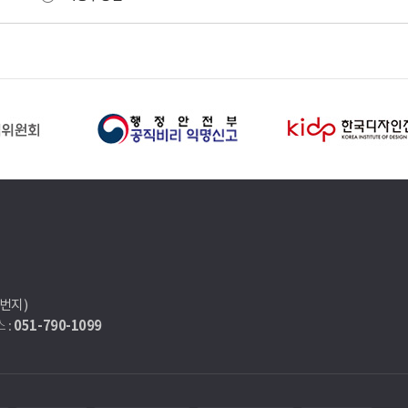
7번지)
051-790-1099
 :