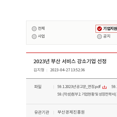
전체
기업지
사업
공지
2023년 부산 서비스 강소기업 선정
김지형
2023-04-27 13:52:36
파일
59. 1.2023년 공고문_연장.pdf
59
59. (작성)첨부 2. 기업현황 및 성장전략서(기
부산경제진흥원
유관기관