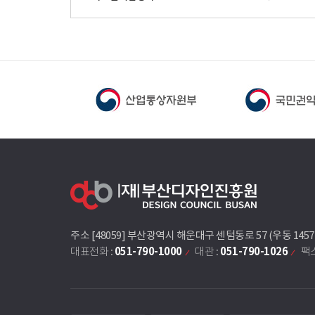
주소 [48059] 부산광역시 해운대구 센텀동로 57 (우동 145
051-790-1000
051-790-1026
대표전화 :
대관 :
팩스