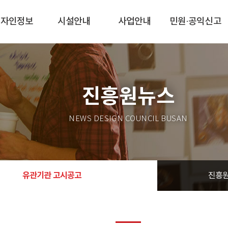
디자인정보
시설안내
사업안내
민원·공익신고
진흥원뉴스
NEWS DESIGN COUNCIL BUSAN
유관기관 고시공고
진흥