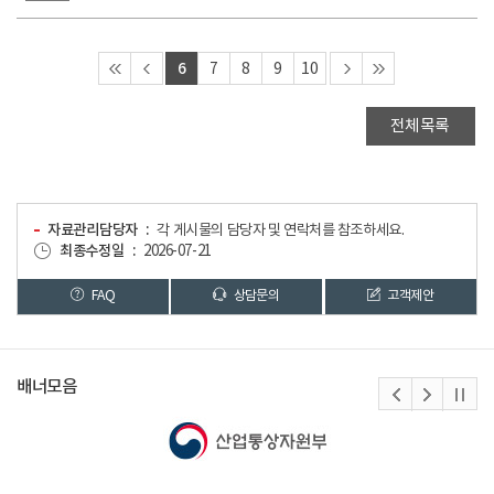
6
7
8
9
10
전체목록
자료관리담당자
각 게시물의 담당자 및 연락처를 참조하세요.
최종수정일
2026-07-21
FAQ
상담문의
고객제안
배너모음