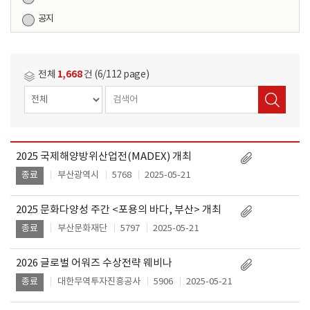
공지
1,668
전체
건 (6/112 page)
2025 국제해양방위산업전(MADEX) 개최
작
제
성
부산광역시
5768
2025-05-21
종료
목
일
2025 문화다양성 주간 <포용의 바다, 부산> 개최
부산문화재단
5797
2025-05-21
종료
2026 글로벌 어워즈 수상전략 웨비나
대한무역투자진흥공사
5906
2025-05-21
종료