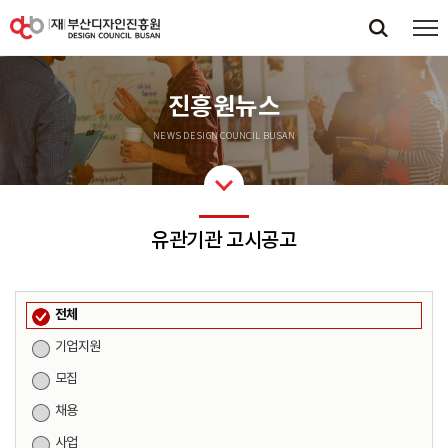
진흥원뉴스
NEWS DESIGN COUNCIL BUSAN
유관기관 고시공고
전체
기업지원
모집
채용
사업