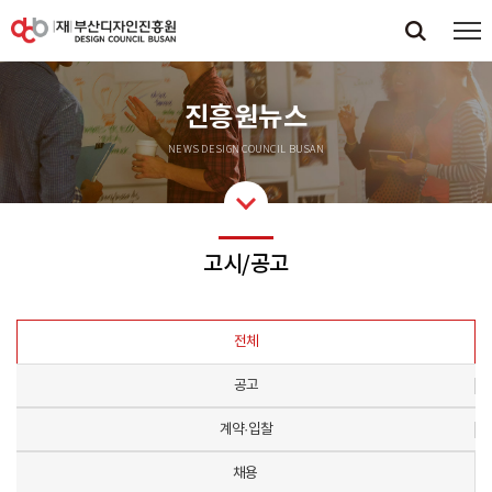
진흥원뉴스
NEWS DESIGN COUNCIL BUSAN
고시/공고
전체
공고
계약·입찰
채용