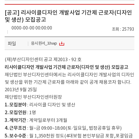
[공고] 리사이클디자인 개발사업 기간제 근로자(디자인
및 생산) 모집공고
0000-00-00 00:00:00
조회
25793
파일
응시원서_3.hwp
(재)부산디자인센터 공고 제2013 - 92 호
리사이클디자인 개발사업 기간제 근로자(디자인 및 생산) 모집공고
재단법인 부산디자인센터에서는 리사이클디자인 개발사업의 디자인
및 생산을 위한 기간제 근로자를 아래와 같이 공개 채용코자 합니다.
2013년 9월 25일
재단법인 부산디자인센터원장
1. 모집분야
: 리사이클 디자인 및 생산
2. 모집인원
: 1명
3. 계약기간
: 계약일로부터 3개월
4. 근무조건
: 월~금 09:00~18:00(토·일요일, 법정공휴일 휴무)
5. 보수수준
: 월 1,350천원 정도(4대보험 본인부담금 포함,포괄임금