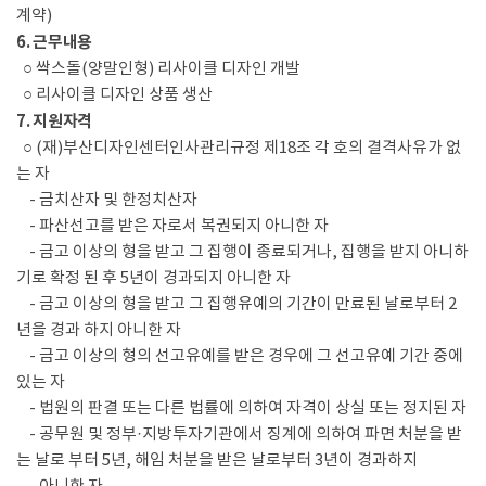
계약)
6. 근무내용
○ 싹스돌(양말인형) 리사이클 디자인 개발
○ 리사이클 디자인 상품 생산
7. 지원자격
○ (재)부산디자인센터인사관리규정 제18조 각 호의 결격사유가 없
는 자
- 금치산자 및 한정치산자
- 파산선고를 받은 자로서 복권되지 아니한 자
- 금고 이상의 형을 받고 그 집행이 종료되거나, 집행을 받지 아니하
기로 확정 된 후 5년이 경과되지 아니한 자
- 금고 이상의 형을 받고 그 집행유예의 기간이 만료된 날로부터 2
년을 경과 하지 아니한 자
- 금고 이상의 형의 선고유예를 받은 경우에 그 선고유예 기간 중에
있는 자
- 법원의 판결 또는 다른 법률에 의하여 자격이 상실 또는 정지된 자
- 공무원 및 정부·지방투자기관에서 징계에 의하여 파면 처분을 받
는 날로 부터 5년, 해임 처분을 받은 날로부터 3년이 경과하지