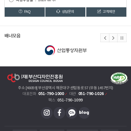
FAQ
상담문의
고객제안
배너모음
주소 [48059] 부산광역시 해운대구 센텀동로 57 (우동 1457번지)
051-790-1000
051-790-1026
대표전화 :
대관 :
051-790-1099
팩스 :