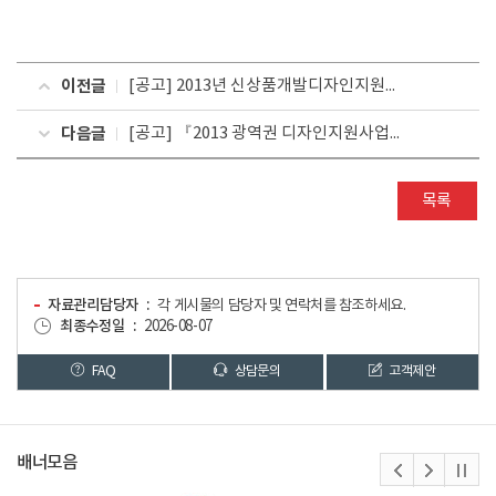
이전글
[공고] 2013년 신상품개발디자인지원사업 하반기과제 선정평가 일정 변경 공지
다음글
[공고] 『2013 광역권 디자인지원사업』 디자인지원단 수행기업 모집공고
목록
자료관리담당자
각 게시물의 담당자 및 연락처를 참조하세요.
최종수정일
2026-08-07
FAQ
상담문의
고객제안
배너모음