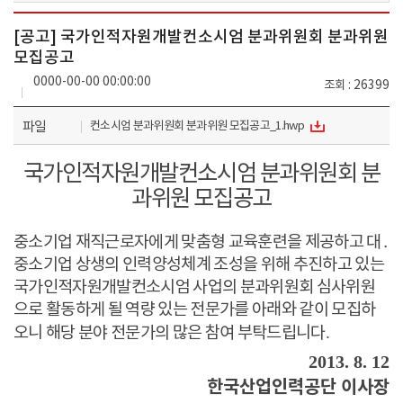
[공고] 국가인적자원개발컨소시엄 분과위원회 분과위원
모집공고
0000-00-00 00:00:00
조회
26399
파일
컨소시엄 분과위원회 분과위원 모집공고_1.hwp
국가인적자원개발컨소시엄 분과위원회 분
과위원 모집공고
중소기업 재직근로자에게 맞춤형 교육훈련을 제공하고 대
․
중소기업 상생의 인력양성체계 조성을 위해 추진하고 있는
국가인적자원개발컨소시엄 사업의 분과위원회 심사위원
으로 활동하게 될 역량 있는 전문가를 아래와 같이 모집하
.
오니 해당 분야 전문가의 많은 참여 부탁드립니다
2013. 8. 12
한국산업인력공단 이사장