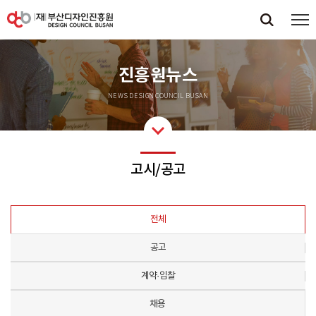
진흥원뉴스
NEWS DESIGN COUNCIL BUSAN
고시/공고
전체
공고
계약·입찰
채용