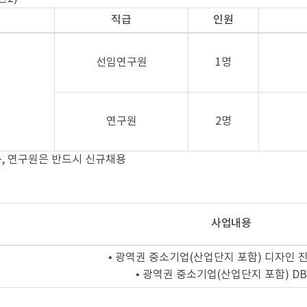
직급
인원
선임연구원
1명
연구원
2명
, 연구원은 반드시 신규채용
사업내용
• 광역권 중소기업(산업단지 포함) 디자인 진
• 광역권 중소기업(산업단지 포함) D