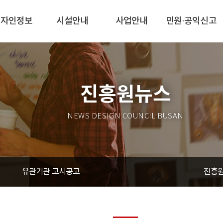
디자인정보
시설안내
사업안내
민원·공익신고
진흥원뉴스
NEWS DESIGN COUNCIL BUSAN
유관기관 고시공고
진흥