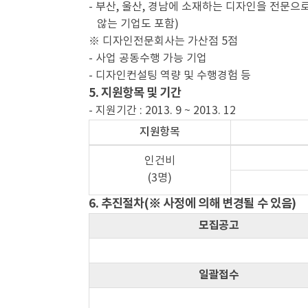
- 부산, 울산, 경남에 소재하는 디자인을 전
않는 기업도 포함)
※ 디자인전문회사는 가산점 5점
- 사업 공동수행 가능 기업
- 디자인컨설팅 역량 및 수행경험 등
5. 지원항목 및 기간
- 지원기간 : 2013. 9 ~ 2013. 12
지원항목
인건비
(3명)
6. 추진절차(※ 사정에 의해 변경될 수 있음)
모집공고
일괄접수