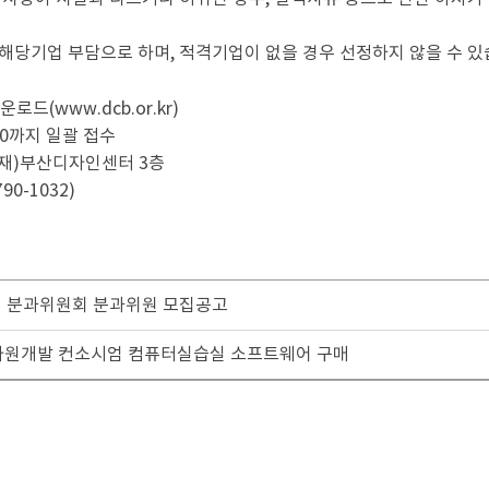
 해당기업 부담으로 하며, 적격기업이 없을 경우 선정하지 않을 수 있
드(www.dcb.or.kr)
18:00까지 일괄 접수
 (재)부산디자인센터 3층
-1032)
 분과위원회 분과위원 모집공고
적자원개발 컨소시엄 컴퓨터실습실 소프트웨어 구매