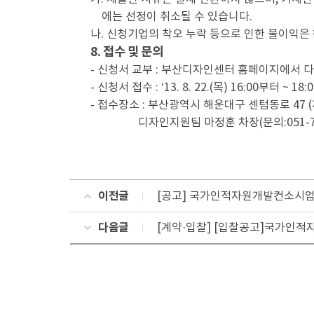
에는 선정이 취소될 수 있습니다.
나. 신청기업의 착오 누락 등으로 인한 불이익은
8. 접수 및 문의
- 신청서 교부 : 부산디자인센터 홈페이지에서 다운로
- 신청서 접수 : ‘13. 8. 22.(목) 16:00부터 ~ 
- 접수장소 : 부산광역시 해운대구 센텀동로 47
디자인지원팀 마정훈 차장(문의:051-790
이전글
[공고] 국가인적자원개발컨소시엄
다음글
[계약·입찰] [입찰공고]국가인