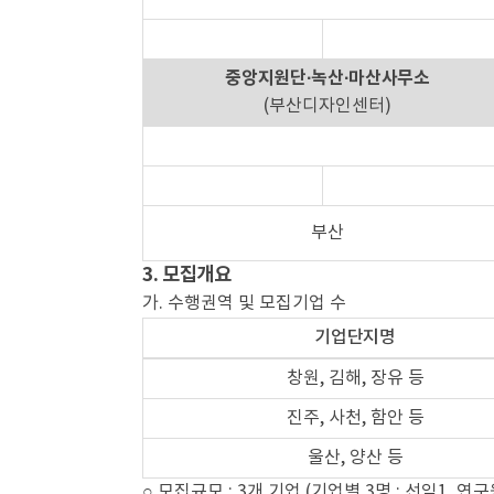
중앙지원단·녹산·마산사무소
(부산디자인센터)
부산
3. 모집개요
가. 수행권역 및 모집기업 수
기업단지명
창원, 김해, 장유 등
진주, 사천, 함안 등
울산, 양산 등
○ 모집규모 : 3개 기업 (기업별 3명 : 선임1, 연구