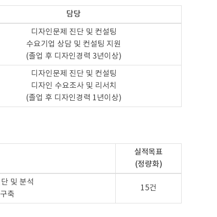
담당
디자인문제 진단 및 컨설팅
수요기업 상담 및 컨설팅 지원
(졸업 후 디자인경력 3년이상)
디자인문제 진단 및 컨설팅
디자인 수요조사 및 리서치
(졸업 후 디자인경력 1년이상)
실적목표
(정량화)
단 및 분석
15건
B구축