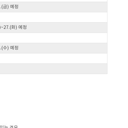
23.(금) 예정
월)~27.(화) 예정
28.(수) 예정
 있는 경우