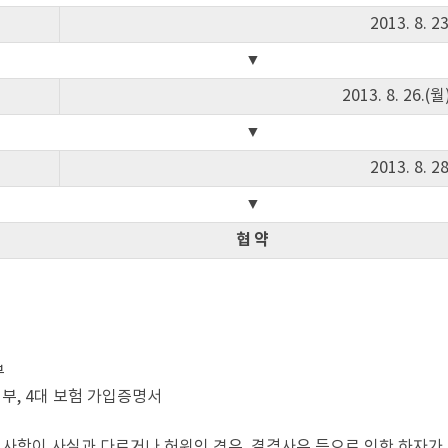
2013. 8. 
▼
2013. 8. 26.(
▼
2013. 8. 
▼
협 약
부
1부, 4대 보험 가입증명서
된 사항이 사실과 다르거나 허위인 경우, 결격사유 등으로 인한 하자가