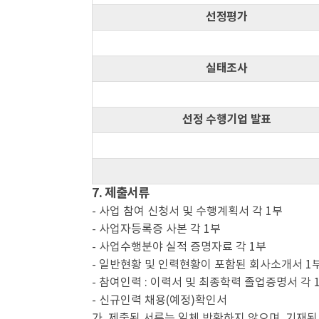
선정평가
실태조사
선정 수행기업 발표
7. 제출서류
- 사업 참여 신청서 및 수행계획서 각 1부
- 사업자등록증 사본 각 1부
- 사업수행분야 실적 증명자료 각 1부
- 일반현황 및 인력현황이 포함된 회사소개서 1
- 참여인력 : 이력서 및 최종학력 졸업증명서 각 
- 신규인력 채용(예정)확인서
가. 제출된 서류는 일체 반환하지 않으며, 기재