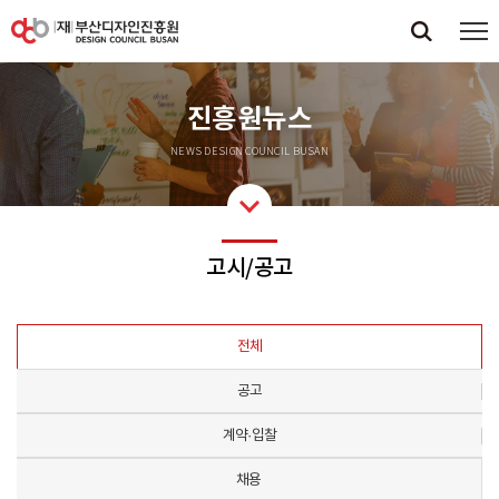
진흥원뉴스
NEWS DESIGN COUNCIL BUSAN
고시/공고
전체
공고
계약·입찰
채용