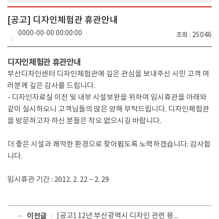
[공고] 디자인체험관 휴관안내
0000-00-00 00:00:00
조회
25046
디자인체험관 휴관안내
부산디자인센터 디자인체험관에 깊은 관심을 보내주신 시민 고객 여
러분께 깊은 감사를 드립니다.
- 디자인자료실 이전 및 내부 시설보완을 위하여 임시휴관을 아래와
같이 실시하오니 고객님들의 많은 양해 부탁드립니다. 디자인체험관
을 방문하고자 하신 분들은 착오 없으시길 바랍니다.
더 좋은 시설과 쾌적한 환경으로 찾아뵙도록 노력하겠습니다. 감사합
니다.
임시휴관 기간 : 2012. 2. 22 ~ 2. 29
이전글
[공고] 12년 부산광역시 디자인 관련 용역 예산 정보 게시