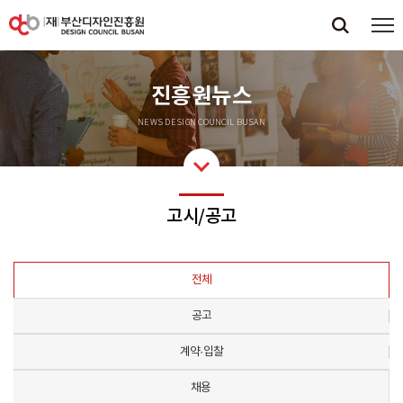
진흥원뉴스
NEWS DESIGN COUNCIL BUSAN
고시/공고
전체
공고
계약·입찰
채용