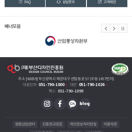
FAQ
상담문의
고객제안
배너모음
주소 [48059] 부산광역시 해운대구 센텀동로 57 (우동 1457번지)
051-790-1000
051-790-1026
대표전화 :
대관 :
051-790-1099
팩스 :
청렴상담센터
진흥원규정집
개인정보처리방침
이용약관