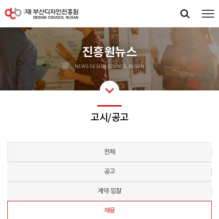
진흥원뉴스
NEWS DESIGN COUNCIL BUSAN
고시/공고
전체
공고
계약·입찰
채용