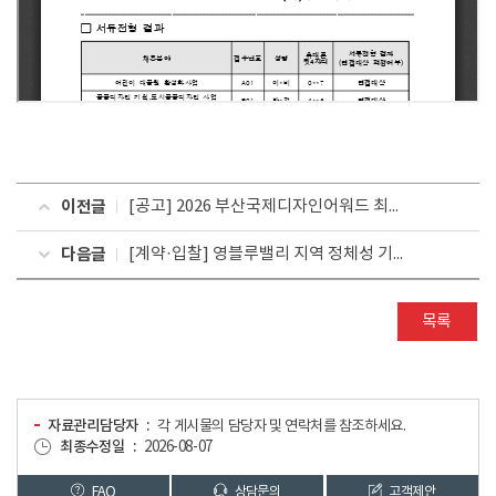
이전글
[공고] 2026 부산국제디자인어워드 최종심사 결과공고
다음글
[계약·입찰] 영블루밸리 지역 정체성 기반 특화 디자인(브랜딩) 개발 용역 입찰 재공고
목록
자료관리담당자
각 게시물의 담당자 및 연락처를 참조하세요.
최종수정일
2026-08-07
FAQ
상담문의
고객제안