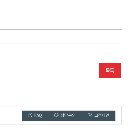
목록
FAQ
상담문의
고객제안