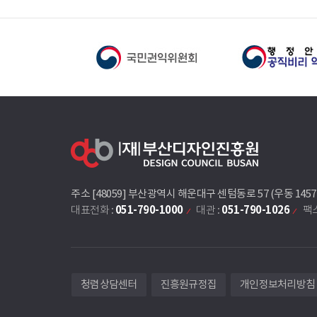
주소 [48059] 부산광역시 해운대구 센텀동로 57 (우동 145
051-790-1000
051-790-1026
대표전화 :
대관 :
팩스
청렴상담센터
진흥원규정집
개인정보처리방침