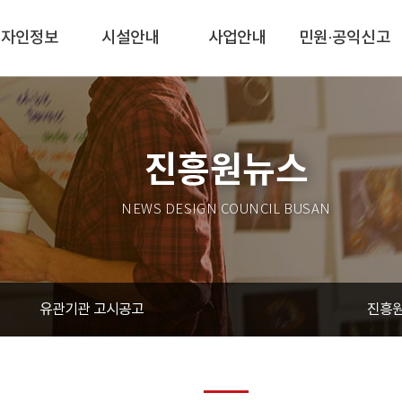
디자인정보
시설안내
사업안내
민원·공익신고
진흥원뉴스
NEWS DESIGN COUNCIL BUSAN
유관기관 고시공고
진흥