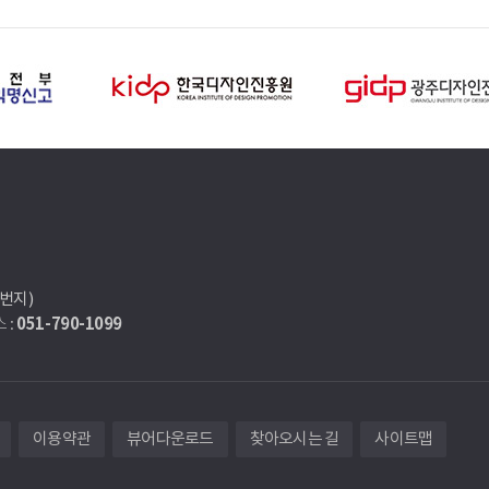
7번지)
051-790-1099
 :
이용약관
뷰어다운로드
찾아오시는 길
사이트맵