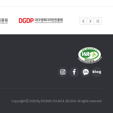
Copyright ⓒ 2020 By DESIGN COUNCIL BUSAN. All rights reserved.