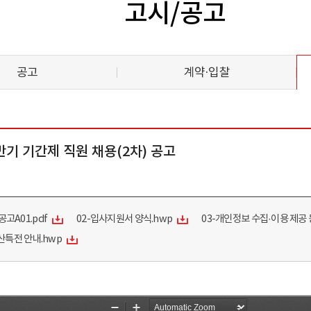
고시/공고
공고
계약·입찰
기 기간제 직원 채용(2차) 공고
공고A01.pdf
02-입사지원서 양식.hwp
03-개인정보 수집·이용 제공 
특전 안내.hwp